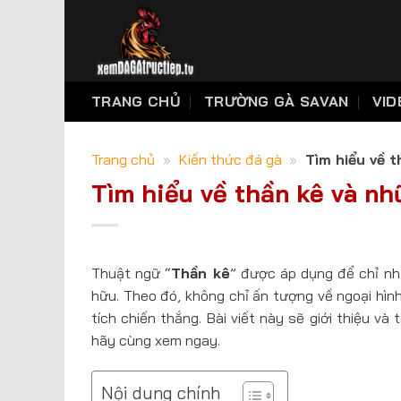
Skip
to
content
TRANG CHỦ
TRƯỜNG GÀ SAVAN
VID
Trang chủ
»
Kiến thức đá gà
»
Tìm hiểu về t
Tìm hiểu về thần kê và nh
Thuật ngữ “
Thần kê
” được áp dụng để chỉ n
hữu. Theo đó, không chỉ ấn tượng về ngoại hì
tích chiến thắng. Bài viết này sẽ giới thiệu và
hãy cùng xem ngay.
Nội dung chính