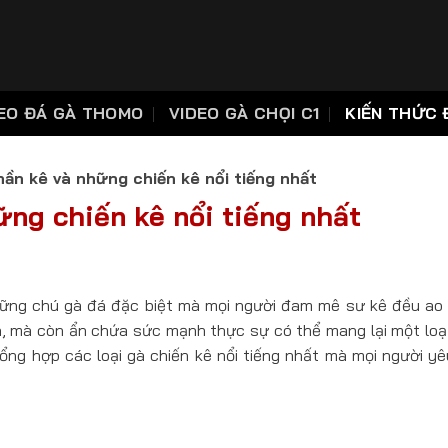
EO ĐÁ GÀ THOMO
VIDEO GÀ CHỌI C1
KIẾN THỨC 
hần kê và những chiến kê nổi tiếng nhất
ững chiến kê nổi tiếng nhất
hững chú gà đá đặc biệt mà mọi người đam mê sư kê đều ao
nh, mà còn ẩn chứa sức mạnh thực sự có thể mang lại một loạ
 tổng hợp các loại gà chiến kê nổi tiếng nhất mà mọi người yê