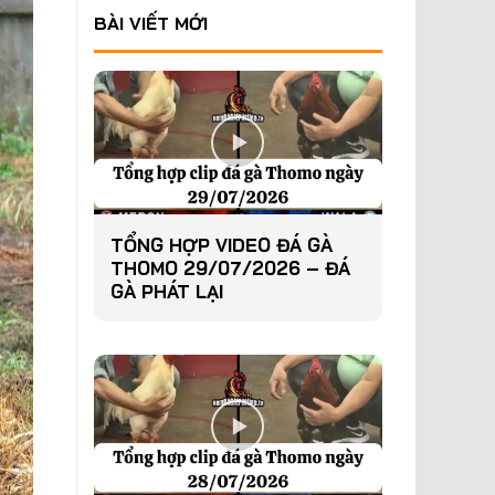
BÀI VIẾT MỚI
TỔNG HỢP VIDEO ĐÁ GÀ
THOMO 29/07/2026 – ĐÁ
GÀ PHÁT LẠI