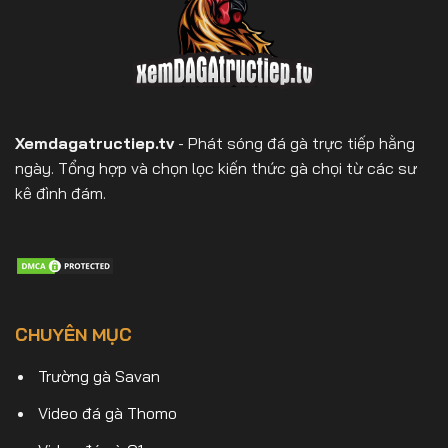
Xemdagatructiep.tv
- Phát sóng đá gà trực tiếp hằng
ngày. Tổng hợp và chọn lọc kiến thức gà chọi từ các sư
kê đình đám.
CHUYÊN MỤC
Trường gà Savan
Video đá gà Thomo