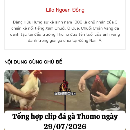
Lão Ngoan Đồng
Đặng Hữu Hưng sư kê sinh năm 1980 là chủ nhân của 3
chiến kê nổi tiếng Xám Chuối, Ô Que, Chuối Chân Vàng đã
oanh tạc tại đấu trường Thomo đưa tên tuổi của anh vang
danh trong giới gà chọi tại Đông Nam Á.
NỘI DUNG CÙNG CHỦ ĐỀ