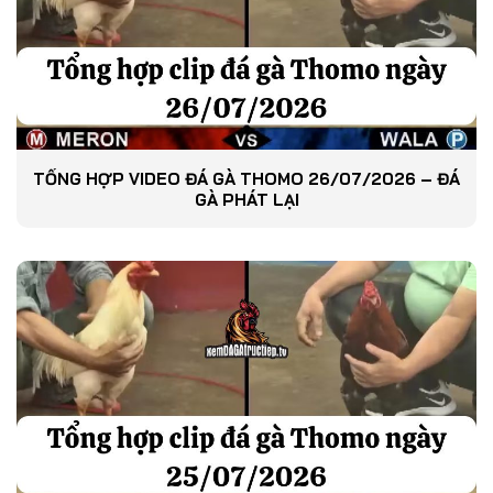
TỔNG HỢP VIDEO ĐÁ GÀ THOMO 26/07/2026 – ĐÁ
GÀ PHÁT LẠI