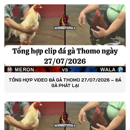
TỔNG HỢP VIDEO ĐÁ GÀ THOMO 27/07/2026 – ĐÁ
GÀ PHÁT LẠI