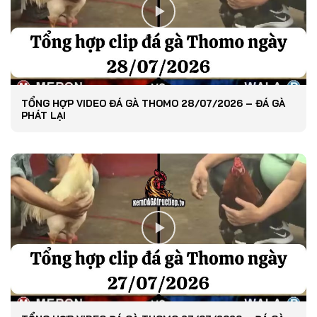
TỔNG HỢP VIDEO ĐÁ GÀ THOMO 28/07/2026 – ĐÁ GÀ
PHÁT LẠI