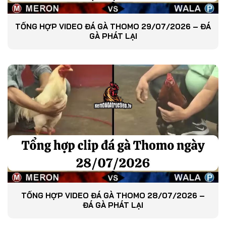
TỔNG HỢP VIDEO ĐÁ GÀ THOMO 29/07/2026 – ĐÁ
GÀ PHÁT LẠI
TỔNG HỢP VIDEO ĐÁ GÀ THOMO 28/07/2026 –
ĐÁ GÀ PHÁT LẠI