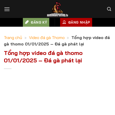
Skip
to
content
ĐĂNG KÝ
ĐĂNG NHẬP
Trang chủ
»
Video đá gà Thomo
»
Tổng hợp video đá
gà thomo 01/01/2025 – Đá gà phát lại
Tổng hợp video đá gà thomo
01/01/2025 – Đá gà phát lại