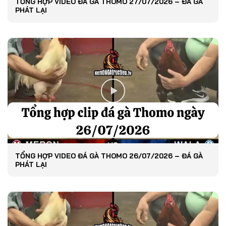
TỔNG HỢP VIDEO ĐÁ GÀ THOMO 27/07/2026 – ĐÁ GÀ
PHÁT LẠI
TỔNG HỢP VIDEO ĐÁ GÀ THOMO 26/07/2026 – ĐÁ GÀ
PHÁT LẠI