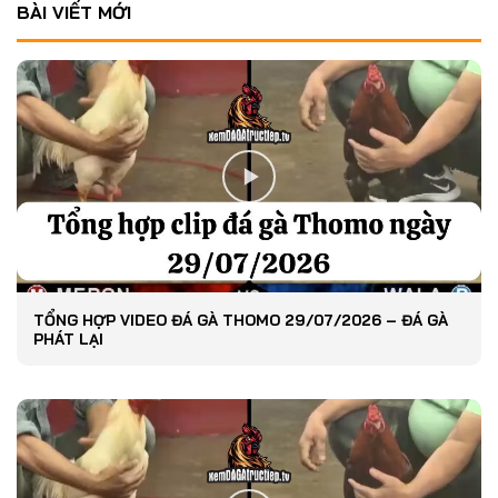
BÀI VIẾT MỚI
TỔNG HỢP VIDEO ĐÁ GÀ THOMO 29/07/2026 – ĐÁ GÀ
PHÁT LẠI