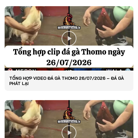
TỔNG HỢP VIDEO ĐÁ GÀ THOMO 26/07/2026 – ĐÁ GÀ
PHÁT LẠI