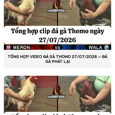
TỔNG HỢP VIDEO ĐÁ GÀ THOMO 27/07/2026 – ĐÁ
GÀ PHÁT LẠI