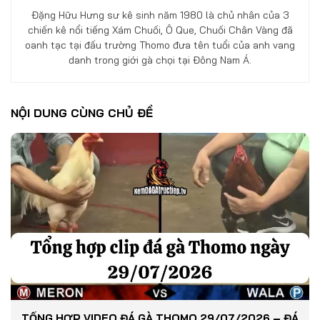
Đặng Hữu Hưng sư kê sinh năm 1980 là chủ nhân của 3
chiến kê nổi tiếng Xám Chuối, Ô Que, Chuối Chân Vàng đã
oanh tạc tại đấu trường Thomo đưa tên tuổi của anh vang
danh trong giới gà chọi tại Đông Nam Á.
NỘI DUNG CÙNG CHỦ ĐỀ
TỔNG HỢP VIDEO ĐÁ GÀ THOMO 29/07/2026 – ĐÁ