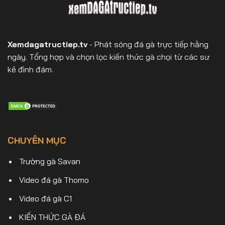
Xemdagatructiep.tv
- Phát sóng đá gà trực tiếp hằng
ngày. Tổng hợp và chọn lọc kiến thức gà chọi từ các sư
kê đình đám.
CHUYÊN MỤC
Trường gà Savan
Video đá gà Thomo
Video đá gà C1
KIẾN THỨC GÀ ĐÁ