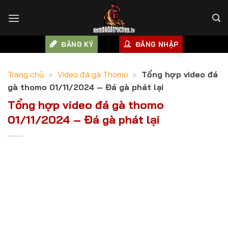
Skip
to
content
ĐĂNG KÝ
ĐĂNG NHẬP
Trang chủ
»
Video đá gà Thomo
»
Tổng hợp video đá
gà thomo 01/11/2024 – Đá gà phát lại
Tổng hợp video đá gà thomo
01/11/2024 – Đá gà phát lại