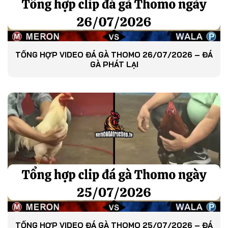
TỔNG HỢP VIDEO ĐÁ GÀ THOMO 26/07/2026 – ĐÁ
GÀ PHÁT LẠI
TỔNG HỢP VIDEO ĐÁ GÀ THOMO 25/07/2026 – ĐÁ