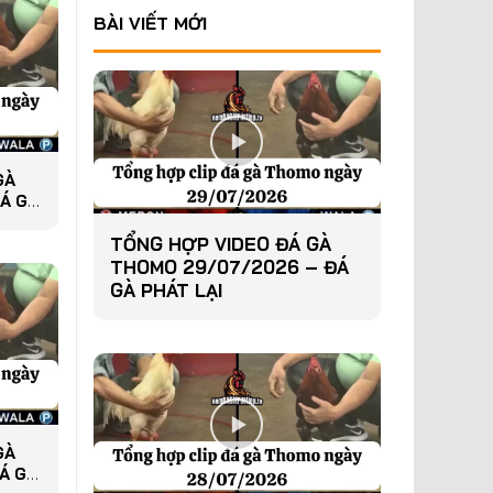
BÀI VIẾT MỚI
GÀ
Á GÀ
TỔNG HỢP VIDEO ĐÁ GÀ
THOMO 29/07/2026 – ĐÁ
GÀ PHÁT LẠI
GÀ
Á GÀ