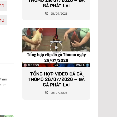
THOMO 29/07/2026 – ĐÁ
GÀ PHÁT LẠI
20
29/07/2026
40
TỔNG HỢP VIDEO ĐÁ GÀ
THOMO 28/07/2026 – ĐÁ
Chân
GÀ PHÁT LẠI
 Nam
28/07/2026