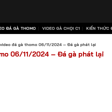
EO ĐÁ GÀ THOMO
VIDEO GÀ CHỌI C1
KIẾN THỨC 
video đá gà thomo 06/11/2024 – Đá gà phát lại
mo 06/11/2024 – Đá gà phát lại