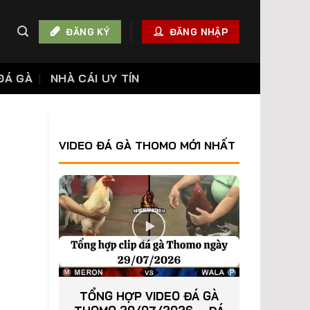
ĐĂNG KÝ
ĐĂNG NHẬP
ĐÁ GÀ
NHÀ CÁI UY TÍN
VIDEO ĐÁ GÀ THOMO MỚI NHẤT
TỔNG HỢP VIDEO ĐÁ GÀ