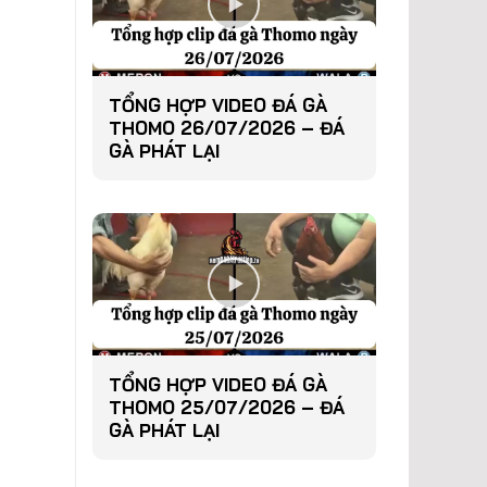
TỔNG HỢP VIDEO ĐÁ GÀ
THOMO 26/07/2026 – ĐÁ
GÀ PHÁT LẠI
TỔNG HỢP VIDEO ĐÁ GÀ
THOMO 25/07/2026 – ĐÁ
GÀ PHÁT LẠI