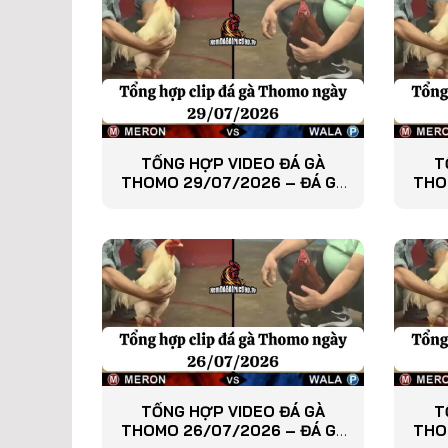
TỔNG HỢP VIDEO ĐÁ GÀ
T
THOMO 29/07/2026 – ĐÁ GÀ
THO
PHÁT LẠI
TỔNG HỢP VIDEO ĐÁ GÀ
T
THOMO 26/07/2026 – ĐÁ GÀ
THO