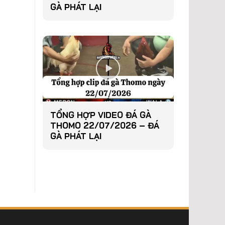
GÀ PHÁT LẠI
TỔNG HỢP VIDEO ĐÁ GÀ
THOMO 22/07/2026 – ĐÁ
GÀ PHÁT LẠI