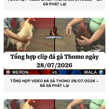
GÀ PHÁT LẠI
TỔNG HỢP VIDEO ĐÁ GÀ THOMO 28/07/2026 –
ĐÁ GÀ PHÁT LẠI