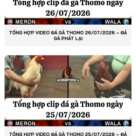
TỔNG HỢP VIDEO ĐÁ GÀ THOMO 26/07/2026 – ĐÁ
GÀ PHÁT LẠI
TỔNG HỢP VIDEO ĐÁ GÀ THOMO 25/07/2026 – ĐÁ