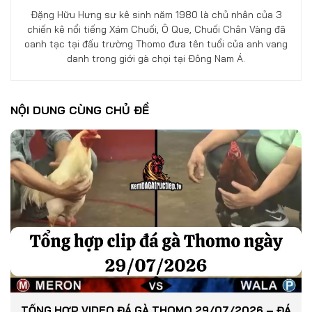
Đặng Hữu Hưng sư kê sinh năm 1980 là chủ nhân của 3
chiến kê nổi tiếng Xám Chuối, Ô Que, Chuối Chân Vàng đã
oanh tạc tại đấu trường Thomo đưa tên tuổi của anh vang
danh trong giới gà chọi tại Đông Nam Á.
NỘI DUNG CÙNG CHỦ ĐỀ
TỔNG HỢP VIDEO ĐÁ GÀ THOMO 29/07/2026 – ĐÁ