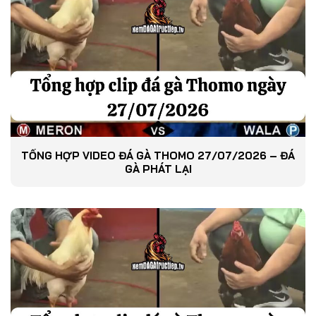
TỔNG HỢP VIDEO ĐÁ GÀ THOMO 27/07/2026 – ĐÁ
GÀ PHÁT LẠI