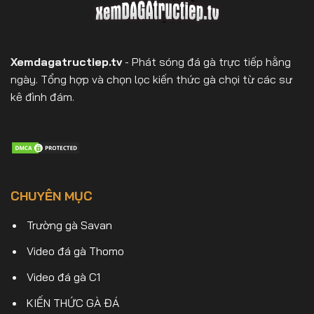
Xemdagatructiep.tv
- Phát sóng đá gà trực tiếp hằng
ngày. Tổng hợp và chọn lọc kiến thức gà chọi từ các sư
kê đình đám.
CHUYÊN MỤC
Trường gà Savan
Video đá gà Thomo
Video đá gà C1
KIẾN THỨC GÀ ĐÁ