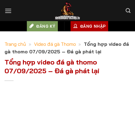
Skip
to
content
ĐĂNG KÝ
ĐĂNG NHẬP
Trang chủ
»
Video đá gà Thomo
»
Tổng hợp video đá
gà thomo 07/09/2025 – Đá gà phát lại
Tổng hợp video đá gà thomo
07/09/2025 – Đá gà phát lại