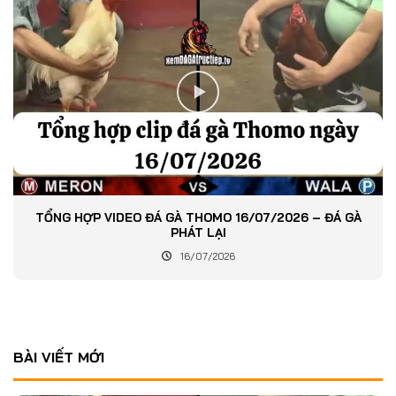
TỔNG HỢP VIDEO ĐÁ GÀ THOMO 16/07/2026 – ĐÁ GÀ
PHÁT LẠI
16/07/2026
BÀI VIẾT MỚI