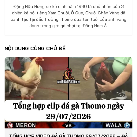
Đặng Hữu Hưng sư kê sinh năm 1980 là chủ nhân của 3
chiến kê nổi tiếng Xám Chuối, Ô Que, Chuối Chân Vàng đã
oanh tạc tại đấu trường Thomo đưa tên tuổi của anh vang
danh trong giới gà chọi tại Đông Nam Á.
NỘI DUNG CÙNG CHỦ ĐỀ
TỔNG HỢP VIDEO ĐÁ GÀ THOMO 29/07/2026 – ĐÁ