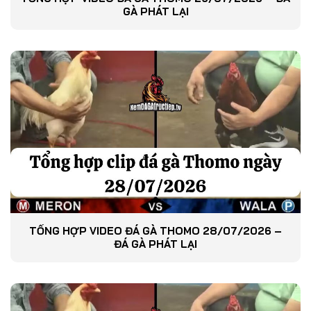
GÀ PHÁT LẠI
TỔNG HỢP VIDEO ĐÁ GÀ THOMO 28/07/2026 –
ĐÁ GÀ PHÁT LẠI