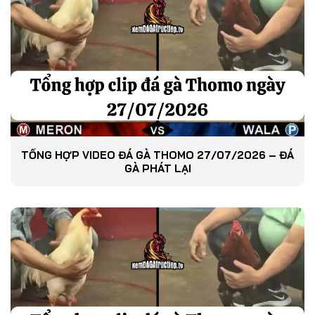
TỔNG HỢP VIDEO ĐÁ GÀ THOMO 27/07/2026 – ĐÁ
GÀ PHÁT LẠI