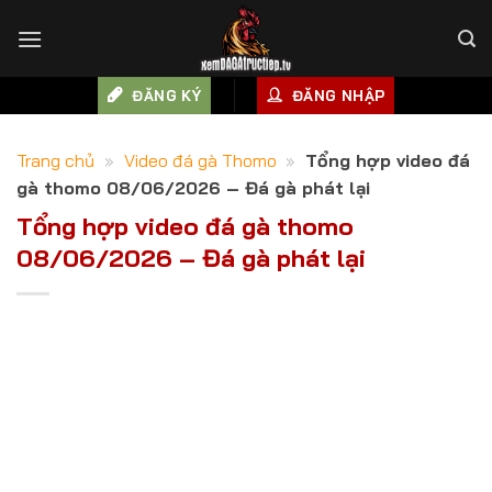
Skip
to
content
ĐĂNG KÝ
ĐĂNG NHẬP
Trang chủ
»
Video đá gà Thomo
»
Tổng hợp video đá
gà thomo 08/06/2026 – Đá gà phát lại
Tổng hợp video đá gà thomo
08/06/2026 – Đá gà phát lại