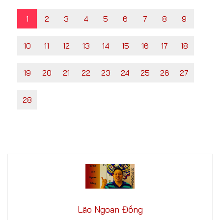
1
2
3
4
5
6
7
8
9
10
11
12
13
14
15
16
17
18
19
20
21
22
23
24
25
26
27
28
Lão Ngoan Đồng