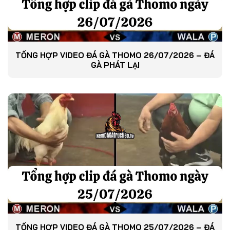
TỔNG HỢP VIDEO ĐÁ GÀ THOMO 26/07/2026 – ĐÁ
GÀ PHÁT LẠI
TỔNG HỢP VIDEO ĐÁ GÀ THOMO 25/07/2026 – ĐÁ