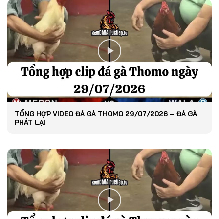
TỔNG HỢP VIDEO ĐÁ GÀ THOMO 29/07/2026 – ĐÁ GÀ
PHÁT LẠI