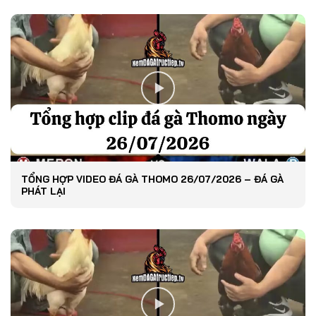
TỔNG HỢP VIDEO ĐÁ GÀ THOMO 26/07/2026 – ĐÁ GÀ
PHÁT LẠI