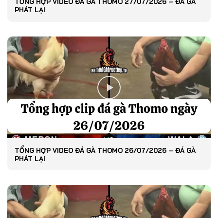
TỔNG HỢP VIDEO ĐÁ GÀ THOMO 27/07/2026 – ĐÁ GÀ
PHÁT LẠI
TỔNG HỢP VIDEO ĐÁ GÀ THOMO 26/07/2026 – ĐÁ GÀ
PHÁT LẠI