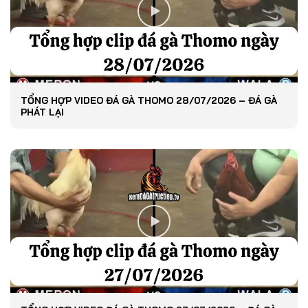
TỔNG HỢP VIDEO ĐÁ GÀ THOMO 28/07/2026 – ĐÁ GÀ
PHÁT LẠI