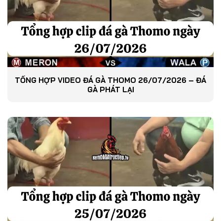
TỔNG HỢP VIDEO ĐÁ GÀ THOMO 26/07/2026 – ĐÁ
GÀ PHÁT LẠI