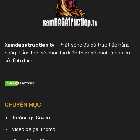
Xemdagatructiep.tv
- Phát sóng đá gà trực tiếp hằng
ngày. Tổng hợp và chọn lọc kiến thức gà chọi từ các sư
kê đình đám.
CHUYÊN MỤC
Trường gà Savan
Video đá gà Thomo