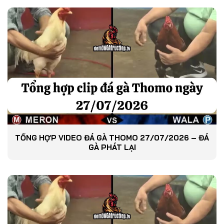
TỔNG HỢP VIDEO ĐÁ GÀ THOMO 27/07/2026 – ĐÁ
GÀ PHÁT LẠI