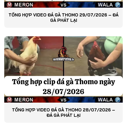
TỔNG HỢP VIDEO ĐÁ GÀ THOMO 29/07/2026 – ĐÁ
GÀ PHÁT LẠI
TỔNG HỢP VIDEO ĐÁ GÀ THOMO 28/07/2026 –
ĐÁ GÀ PHÁT LẠI