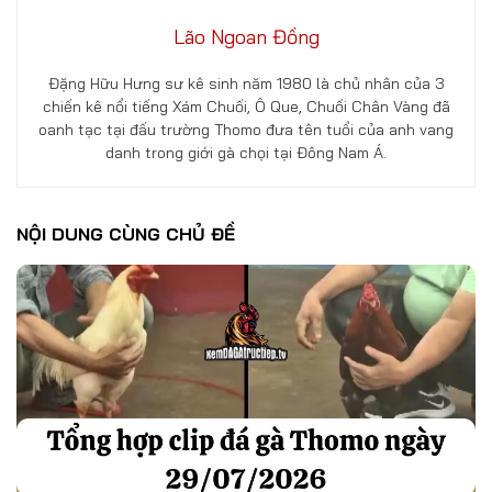
Lão Ngoan Đồng
Đặng Hữu Hưng sư kê sinh năm 1980 là chủ nhân của 3
chiến kê nổi tiếng Xám Chuối, Ô Que, Chuối Chân Vàng đã
oanh tạc tại đấu trường Thomo đưa tên tuổi của anh vang
danh trong giới gà chọi tại Đông Nam Á.
NỘI DUNG CÙNG CHỦ ĐỀ