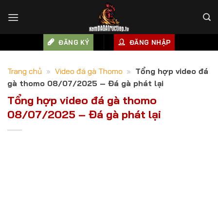
Skip
to
content
ĐĂNG KÝ
ĐĂNG NHẬP
Trang chủ
»
Video đá gà Thomo
»
Tổng hợp video đá
gà thomo 08/07/2025 – Đá gà phát lại
Tổng hợp video đá gà thomo
08/07/2025 – Đá gà phát lại