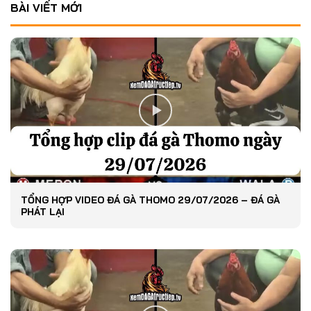
BÀI VIẾT MỚI
TỔNG HỢP VIDEO ĐÁ GÀ THOMO 29/07/2026 – ĐÁ GÀ
PHÁT LẠI