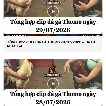
TỔNG HỢP VIDEO ĐÁ GÀ THOMO 29/07/2026 – ĐÁ GÀ
PHÁT LẠI