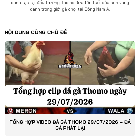
oanh tạc tại đấu trường Thomo đưa tên tuổi của anh vang
danh trong giới gà chọi tại Đông Nam Á.
NỘI DUNG CÙNG CHỦ ĐỀ
TỔNG HỢP VIDEO ĐÁ GÀ THOMO 29/07/2026 – ĐÁ
GÀ PHÁT LẠI