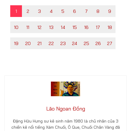
1
2
3
4
5
6
7
8
9
10
11
12
13
14
15
16
17
18
19
20
21
22
23
24
25
26
27
Lão Ngoan Đồng
Đặng Hữu Hưng sư kê sinh năm 1980 là chủ nhân của 3
chiến kê nổi tiếng Xám Chuối, Ô Que, Chuối Chân Vàng đã