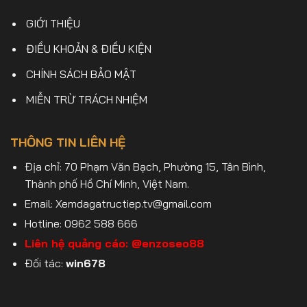
GIỚI THIỆU
ĐIỀU KHOẢN & ĐIỀU KIỆN
CHÍNH SÁCH BẢO MẬT
MIỄN TRỪ TRÁCH NHIỆM
THÔNG TIN LIÊN HỆ
Địa chỉ: 70 Phạm Văn Bạch, Phường 15, Tân Bình,
Thành phố Hồ Chí Minh, Việt Nam.
Email:
Xemdagatructiep.tv@gmail.com
Hotline: 0962 588 666
Liên hệ quảng cáo:
@enzoseo88
Đối tác:
win678