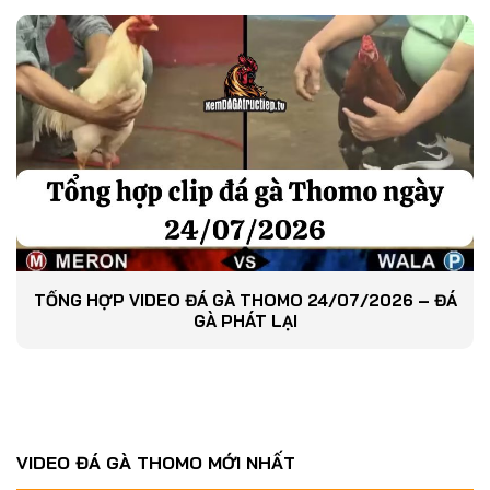
TỔNG HỢP VIDEO ĐÁ GÀ THOMO 24/07/2026 – ĐÁ
GÀ PHÁT LẠI
VIDEO ĐÁ GÀ THOMO MỚI NHẤT