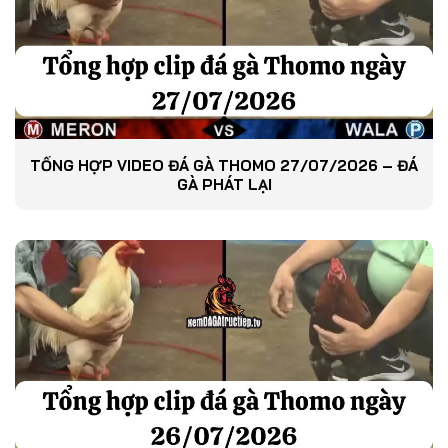
TỔNG HỢP VIDEO ĐÁ GÀ THOMO 27/07/2026 – ĐÁ
GÀ PHÁT LẠI