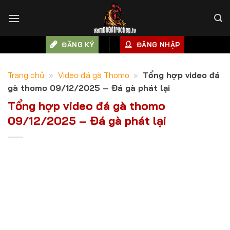
Skip
to
content
ĐĂNG KÝ
ĐĂNG NHẬP
Trang chủ
»
Video đá gà Thomo
»
Tổng hợp video đá
gà thomo 09/12/2025 – Đá gà phát lại
Tổng hợp video đá gà thomo
09/12/2025 – Đá gà phát lại