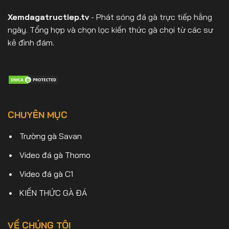
Xemdagatructiep.tv
- Phát sóng đá gà trực tiếp hằng
ngày. Tổng hợp và chọn lọc kiến thức gà chọi từ các sư
kê đình đám.
CHUYÊN MỤC
Trường gà Savan
Video đá gà Thomo
Video đá gà C1
KIẾN THỨC GÀ ĐÁ
VỀ CHÚNG TÔI