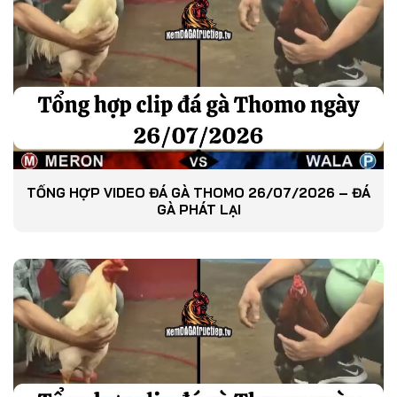
TỔNG HỢP VIDEO ĐÁ GÀ THOMO 26/07/2026 – ĐÁ
GÀ PHÁT LẠI