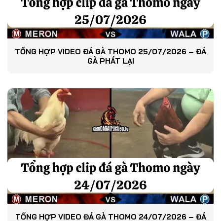
TỔNG HỢP VIDEO ĐÁ GÀ THOMO 25/07/2026 – ĐÁ
GÀ PHÁT LẠI
TỔNG HỢP VIDEO ĐÁ GÀ THOMO 24/07/2026 – ĐÁ