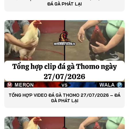
ĐÁ GÀ PHÁT LẠI
TỔNG HỢP VIDEO ĐÁ GÀ THOMO 27/07/2026 – ĐÁ
GÀ PHÁT LẠI