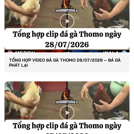
TỔNG HỢP VIDEO ĐÁ GÀ THOMO 28/07/2026 – ĐÁ GÀ
PHÁT LẠI