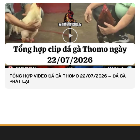
TỔNG HỢP VIDEO ĐÁ GÀ THOMO 22/07/2026 – ĐÁ GÀ
PHÁT LẠI