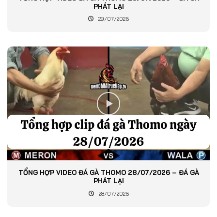
PHÁT LẠI
29/07/2026
TỔNG HỢP VIDEO ĐÁ GÀ THOMO 28/07/2026 – ĐÁ GÀ
PHÁT LẠI
28/07/2026