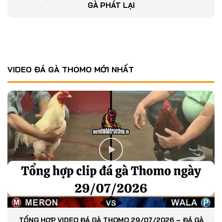
GÀ PHÁT LẠI
VIDEO ĐÁ GÀ THOMO MỚI NHẤT
TỔNG HỢP VIDEO ĐÁ GÀ THOMO 29/07/2026 – ĐÁ GÀ