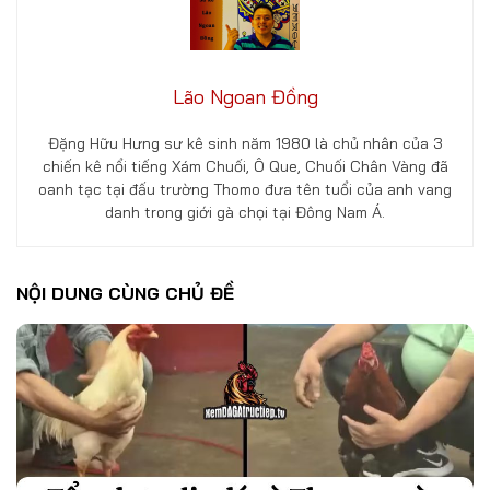
Lão Ngoan Đồng
Đặng Hữu Hưng sư kê sinh năm 1980 là chủ nhân của 3
chiến kê nổi tiếng Xám Chuối, Ô Que, Chuối Chân Vàng đã
oanh tạc tại đấu trường Thomo đưa tên tuổi của anh vang
danh trong giới gà chọi tại Đông Nam Á.
NỘI DUNG CÙNG CHỦ ĐỀ