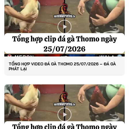
TỔNG HỢP VIDEO ĐÁ GÀ THOMO 25/07/2026 – ĐÁ GÀ
PHÁT LẠI