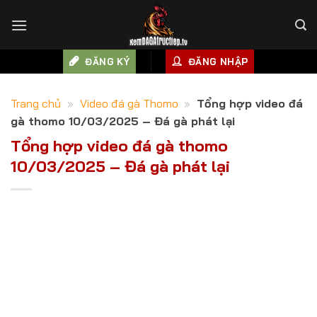
Skip
to
content
ĐĂNG KÝ
ĐĂNG NHẬP
Trang chủ
»
Video đá gà Thomo
»
Tổng hợp video đá
gà thomo 10/03/2025 – Đá gà phát lại
Tổng hợp video đá gà thomo
10/03/2025 – Đá gà phát lại