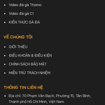
Video đá gà Thomo
Video đá gà C1
KIẾN THỨC GÀ ĐÁ
VỀ CHÚNG TÔI
GIỚI THIỆU
ĐIỀU KHOẢN & ĐIỀU KIỆN
CHÍNH SÁCH BẢO MẬT
MIỄN TRỪ TRÁCH NHIỆM
THÔNG TIN LIÊN HỆ
Địa chỉ: 70 Phạm Văn Bạch, Phường 15, Tân Bình,
Thành phố Hồ Chí Minh, Việt Nam.