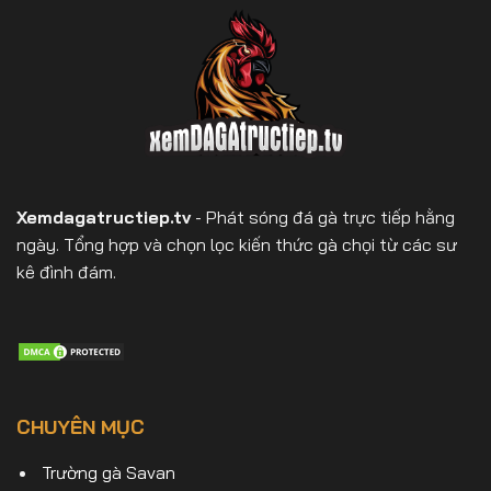
Xemdagatructiep.tv
- Phát sóng đá gà trực tiếp hằng
ngày. Tổng hợp và chọn lọc kiến thức gà chọi từ các sư
kê đình đám.
CHUYÊN MỤC
Trường gà Savan