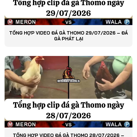
TỔNG HỢP VIDEO ĐÁ GÀ THOMO 29/07/2026 – ĐÁ
GÀ PHÁT LẠI
TỔNG HỢP VIDEO ĐÁ GÀ THOMO 28/07/2026 –