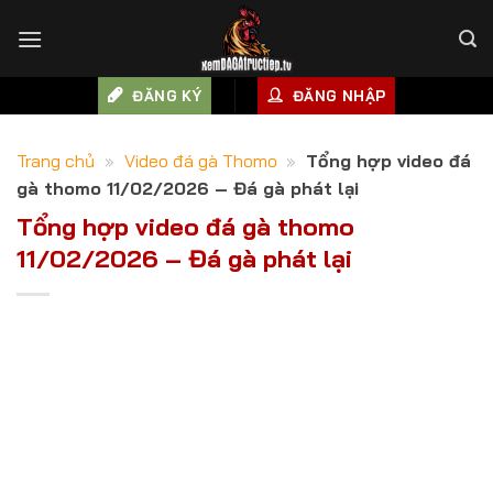
Skip
to
content
ĐĂNG KÝ
ĐĂNG NHẬP
Trang chủ
»
Video đá gà Thomo
»
Tổng hợp video đá
gà thomo 11/02/2026 – Đá gà phát lại
Tổng hợp video đá gà thomo
11/02/2026 – Đá gà phát lại