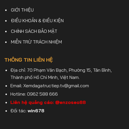
GIỚI THIỆU
ĐIỀU KHOẢN & ĐIỀU KIỆN
CHÍNH SÁCH BẢO MẬT
MIỄN TRỪ TRÁCH NHIỆM
THÔNG TIN LIÊN HỆ
Địa chỉ: 70 Phạm Văn Bạch, Phường 15, Tân Bình,
Thành phố Hồ Chí Minh, Việt Nam.
Email:
Xemdagatructiep.tv@gmail.com
Hotline: 0962 588 666
Liên hệ quảng cáo:
@enzoseo88
Đối tác:
win678