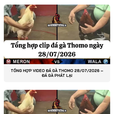
TỔNG HỢP VIDEO ĐÁ GÀ THOMO 28/07/2026 –
ĐÁ GÀ PHÁT LẠI