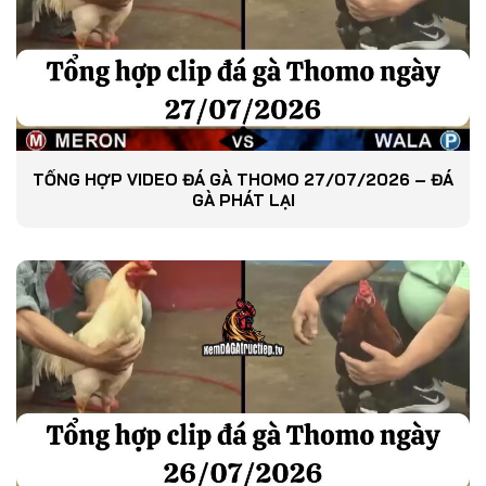
TỔNG HỢP VIDEO ĐÁ GÀ THOMO 27/07/2026 – ĐÁ
GÀ PHÁT LẠI