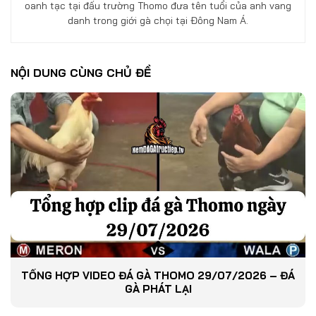
oanh tạc tại đấu trường Thomo đưa tên tuổi của anh vang
danh trong giới gà chọi tại Đông Nam Á.
NỘI DUNG CÙNG CHỦ ĐỀ
TỔNG HỢP VIDEO ĐÁ GÀ THOMO 29/07/2026 – ĐÁ
GÀ PHÁT LẠI