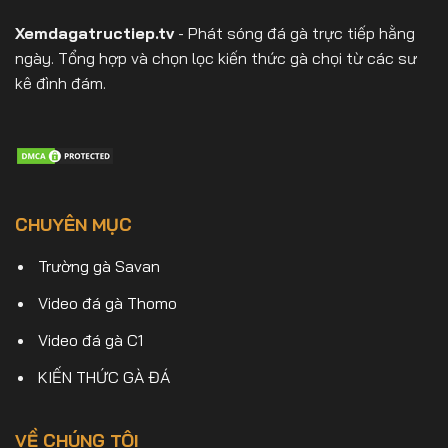
Xemdagatructiep.tv
- Phát sóng đá gà trực tiếp hằng
ngày. Tổng hợp và chọn lọc kiến thức gà chọi từ các sư
kê đình đám.
CHUYÊN MỤC
Trường gà Savan
Video đá gà Thomo
Video đá gà C1
KIẾN THỨC GÀ ĐÁ
VỀ CHÚNG TÔI