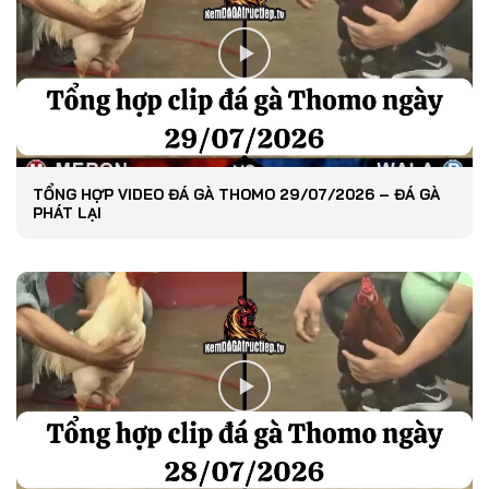
TỔNG HỢP VIDEO ĐÁ GÀ THOMO 29/07/2026 – ĐÁ GÀ
PHÁT LẠI