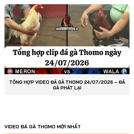
TỔNG HỢP VIDEO ĐÁ GÀ THOMO 24/07/2026 – ĐÁ
GÀ PHÁT LẠI
VIDEO ĐÁ GÀ THOMO MỚI NHẤT