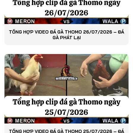
TỔNG HỢP VIDEO ĐÁ GÀ THOMO 26/07/2026 – ĐÁ
GÀ PHÁT LẠI
TỔNG HỢP VIDEO ĐÁ GÀ THOMO 25/07/2026 – ĐÁ