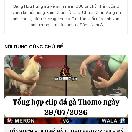
Đặng Hữu Hưng sư kê sinh năm 1980 là chủ nhân của 3
chiến kê nổi tiếng Xám Chuối, Ô Que, Chuối Chân Vàng đã
oanh tạc tại đấu trường Thomo đưa tên tuổi của anh vang
danh trong giới gà chọi tại Đông Nam Á.
NỘI DUNG CÙNG CHỦ ĐỀ
TỔNG HỢP VIDEO ĐÁ GÀ THOMO 29/07/2026 – ĐÁ