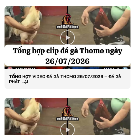
TỔNG HỢP VIDEO ĐÁ GÀ THOMO 26/07/2026 – ĐÁ GÀ
PHÁT LẠI