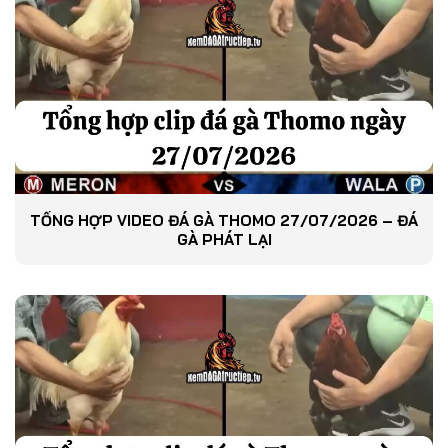
TỔNG HỢP VIDEO ĐÁ GÀ THOMO 27/07/2026 – ĐÁ
GÀ PHÁT LẠI