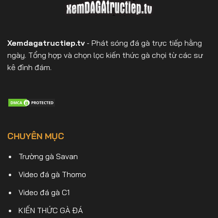
Xemdagatructiep.tv
- Phát sóng đá gà trực tiếp hằng
ngày. Tổng hợp và chọn lọc kiến thức gà chọi từ các sư
kê đình đám.
CHUYÊN MỤC
Trường gà Savan
Video đá gà Thomo
Video đá gà C1
KIẾN THỨC GÀ ĐÁ