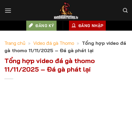
Skip
to
content
ĐĂNG KÝ
ĐĂNG NHẬP
Trang chủ
»
Video đá gà Thomo
»
Tổng hợp video đá
gà thomo 11/11/2025 – Đá gà phát lại
Tổng hợp video đá gà thomo
11/11/2025 – Đá gà phát lại