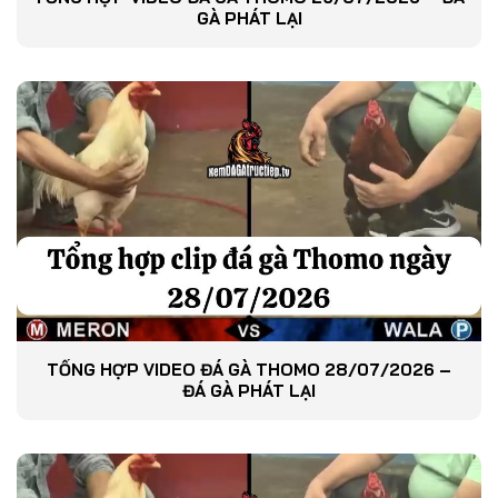
GÀ PHÁT LẠI
TỔNG HỢP VIDEO ĐÁ GÀ THOMO 28/07/2026 –
ĐÁ GÀ PHÁT LẠI