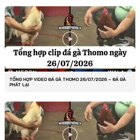
TỔNG HỢP VIDEO ĐÁ GÀ THOMO 26/07/2026 – ĐÁ GÀ
PHÁT LẠI