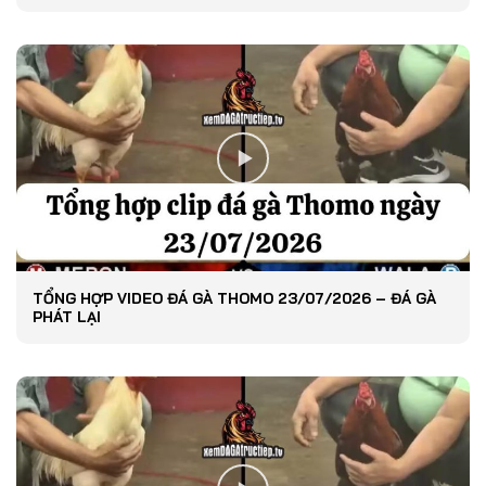
TỔNG HỢP VIDEO ĐÁ GÀ THOMO 23/07/2026 – ĐÁ GÀ
PHÁT LẠI