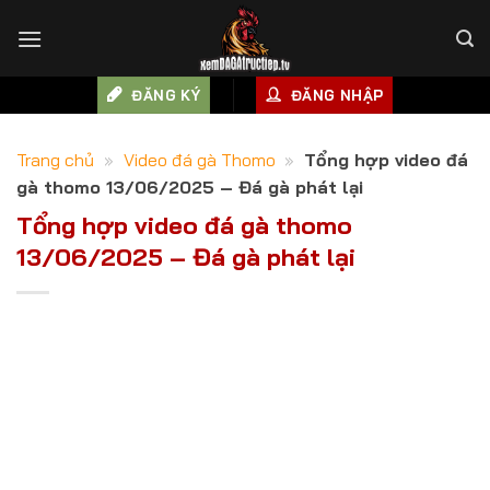
Skip
to
content
ĐĂNG KÝ
ĐĂNG NHẬP
Trang chủ
»
Video đá gà Thomo
»
Tổng hợp video đá
gà thomo 13/06/2025 – Đá gà phát lại
Tổng hợp video đá gà thomo
13/06/2025 – Đá gà phát lại