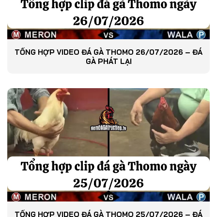
TỔNG HỢP VIDEO ĐÁ GÀ THOMO 26/07/2026 – ĐÁ
GÀ PHÁT LẠI
TỔNG HỢP VIDEO ĐÁ GÀ THOMO 25/07/2026 – ĐÁ