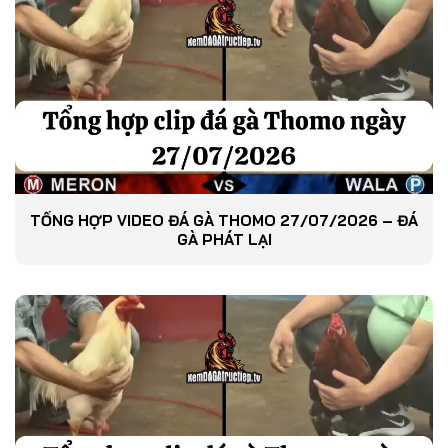
TỔNG HỢP VIDEO ĐÁ GÀ THOMO 27/07/2026 – ĐÁ
GÀ PHÁT LẠI