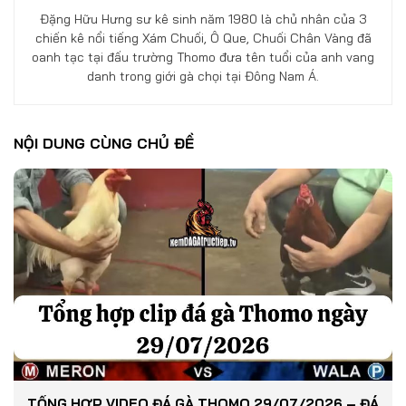
Đặng Hữu Hưng sư kê sinh năm 1980 là chủ nhân của 3
chiến kê nổi tiếng Xám Chuối, Ô Que, Chuối Chân Vàng đã
oanh tạc tại đấu trường Thomo đưa tên tuổi của anh vang
danh trong giới gà chọi tại Đông Nam Á.
NỘI DUNG CÙNG CHỦ ĐỀ
TỔNG HỢP VIDEO ĐÁ GÀ THOMO 29/07/2026 – ĐÁ