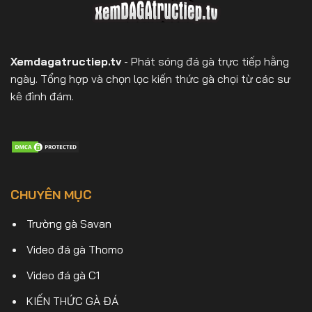
Xemdagatructiep.tv
- Phát sóng đá gà trực tiếp hằng
ngày. Tổng hợp và chọn lọc kiến thức gà chọi từ các sư
kê đình đám.
CHUYÊN MỤC
Trường gà Savan
Video đá gà Thomo
Video đá gà C1
KIẾN THỨC GÀ ĐÁ