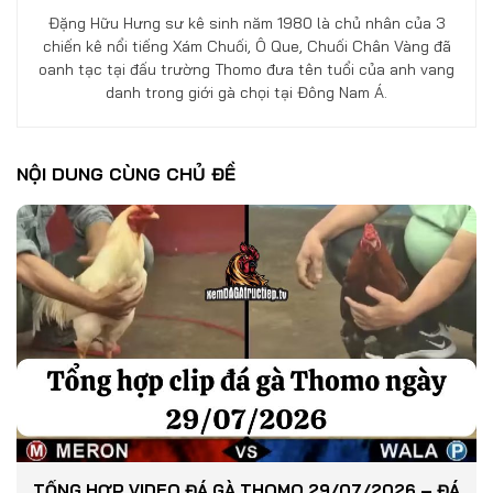
Đặng Hữu Hưng sư kê sinh năm 1980 là chủ nhân của 3
chiến kê nổi tiếng Xám Chuối, Ô Que, Chuối Chân Vàng đã
oanh tạc tại đấu trường Thomo đưa tên tuổi của anh vang
danh trong giới gà chọi tại Đông Nam Á.
NỘI DUNG CÙNG CHỦ ĐỀ
TỔNG HỢP VIDEO ĐÁ GÀ THOMO 29/07/2026 – ĐÁ