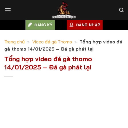
Skip
to
content
ĐĂNG KÝ
ĐĂNG NHẬP
Trang chủ
»
Video đá gà Thomo
»
Tổng hợp video đá
gà thomo 14/01/2025 – Đá gà phát lại
Tổng hợp video đá gà thomo
14/01/2025 – Đá gà phát lại