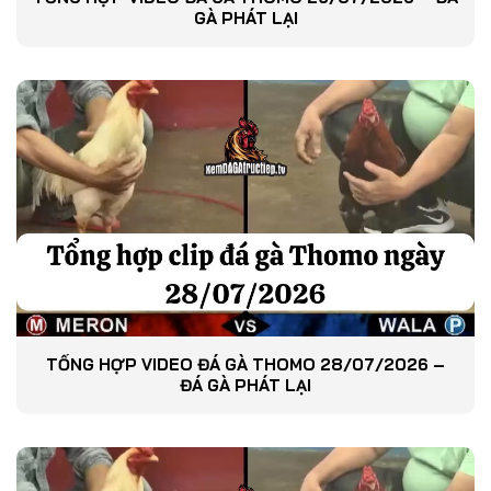
GÀ PHÁT LẠI
TỔNG HỢP VIDEO ĐÁ GÀ THOMO 28/07/2026 –
ĐÁ GÀ PHÁT LẠI