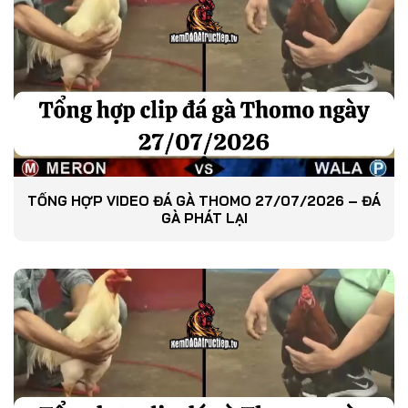
TỔNG HỢP VIDEO ĐÁ GÀ THOMO 27/07/2026 – ĐÁ
GÀ PHÁT LẠI