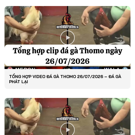
TỔNG HỢP VIDEO ĐÁ GÀ THOMO 26/07/2026 – ĐÁ GÀ
PHÁT LẠI