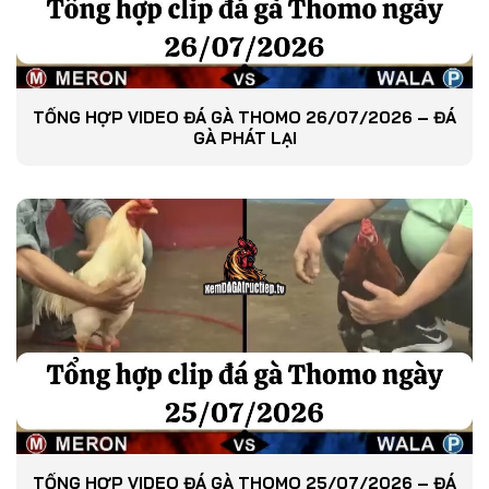
TỔNG HỢP VIDEO ĐÁ GÀ THOMO 26/07/2026 – ĐÁ
GÀ PHÁT LẠI
TỔNG HỢP VIDEO ĐÁ GÀ THOMO 25/07/2026 – ĐÁ