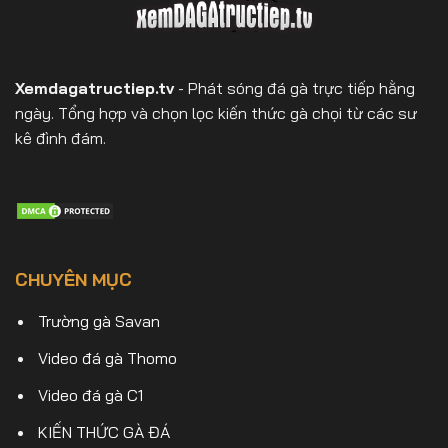
Xemdagatructiep.tv
- Phát sóng đá gà trực tiếp hằng
ngày. Tổng hợp và chọn lọc kiến thức gà chọi từ các sư
kê đình đám.
CHUYÊN MỤC
Trường gà Savan
Video đá gà Thomo
Video đá gà C1
KIẾN THỨC GÀ ĐÁ