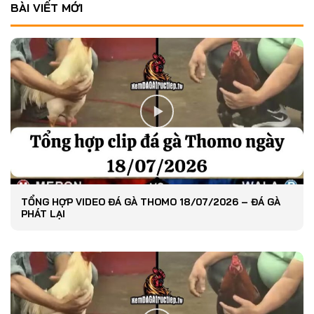
BÀI VIẾT MỚI
TỔNG HỢP VIDEO ĐÁ GÀ THOMO 18/07/2026 – ĐÁ GÀ
PHÁT LẠI