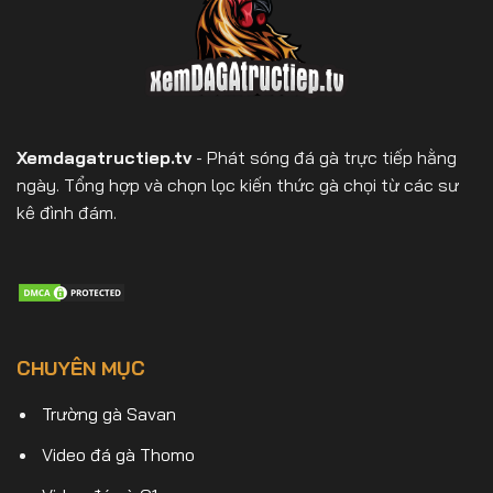
Xemdagatructiep.tv
- Phát sóng đá gà trực tiếp hằng
ngày. Tổng hợp và chọn lọc kiến thức gà chọi từ các sư
kê đình đám.
CHUYÊN MỤC
Trường gà Savan
Video đá gà Thomo