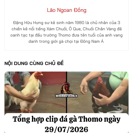
Lão Ngoan Đồng
Đặng Hữu Hưng sư kê sinh năm 1980 là chủ nhân của 3
chiến kê nổi tiếng Xám Chuối, Ô Que, Chuối Chân Vàng đã
oanh tạc tại đấu trường Thomo đưa tên tuổi của anh vang
danh trong giới gà chọi tại Đông Nam Á.
NỘI DUNG CÙNG CHỦ ĐỀ