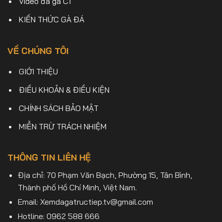
Video đá gà C1
KIẾN THỨC GÀ ĐÁ
VỀ CHÚNG TÔI
GIỚI THIỆU
ĐIỀU KHOẢN & ĐIỀU KIỆN
CHÍNH SÁCH BẢO MẬT
MIỄN TRỪ TRÁCH NHIỆM
THÔNG TIN LIÊN HỆ
Địa chỉ: 70 Phạm Văn Bạch, Phường 15, Tân Bình,
Thành phố Hồ Chí Minh, Việt Nam.
Email:
Xemdagatructiep.tv@gmail.com
Hotline: 0962 588 666