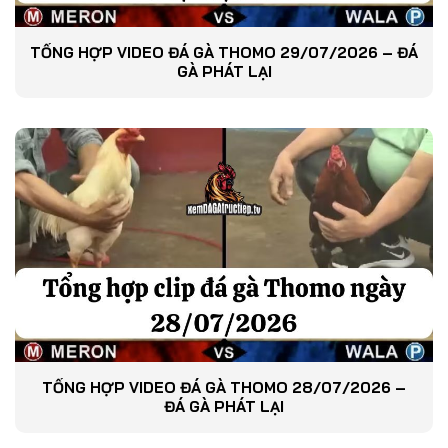
TỔNG HỢP VIDEO ĐÁ GÀ THOMO 29/07/2026 – ĐÁ
GÀ PHÁT LẠI
TỔNG HỢP VIDEO ĐÁ GÀ THOMO 28/07/2026 –
ĐÁ GÀ PHÁT LẠI