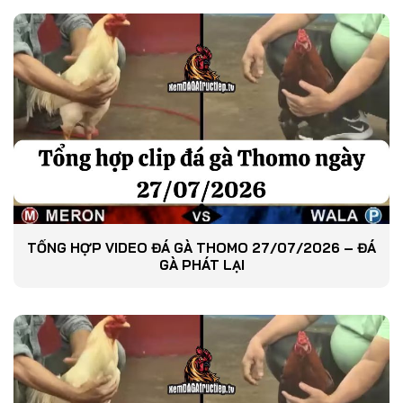
TỔNG HỢP VIDEO ĐÁ GÀ THOMO 27/07/2026 – ĐÁ
GÀ PHÁT LẠI