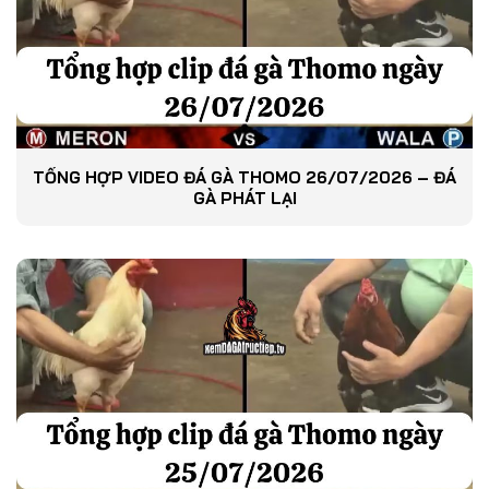
TỔNG HỢP VIDEO ĐÁ GÀ THOMO 26/07/2026 – ĐÁ
GÀ PHÁT LẠI