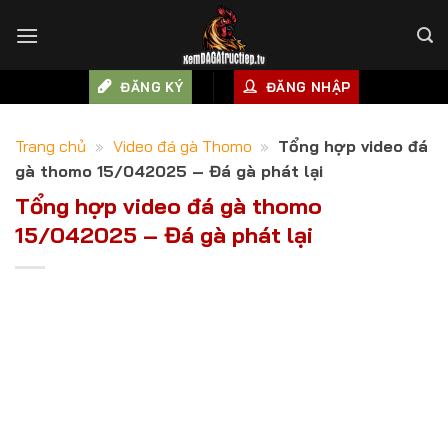
Skip
to
content
ĐĂNG KÝ
ĐĂNG NHẬP
Trang chủ
»
Video đá gà Thomo
»
Tổng hợp video đá
gà thomo 15/042025 – Đá gà phát lại
Tổng hợp video đá gà thomo
15/042025 – Đá gà phát lại