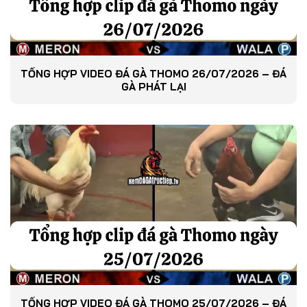
TỔNG HỢP VIDEO ĐÁ GÀ THOMO 26/07/2026 – ĐÁ
GÀ PHÁT LẠI
TỔNG HỢP VIDEO ĐÁ GÀ THOMO 25/07/2026 – ĐÁ