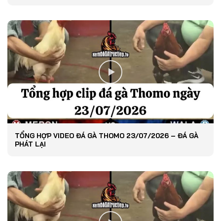
TỔNG HỢP VIDEO ĐÁ GÀ THOMO 23/07/2026 – ĐÁ GÀ
PHÁT LẠI