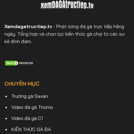
Xemdagatructiep.tv
- Phát sóng đá gà trực tiếp hằng
ngày. Tổng hợp và chọn lọc kiến thức gà chọi từ các sư
kê đình đám.
CHUYÊN MỤC
Trường gà Savan
Video đá gà Thomo
Video đá gà C1
KIẾN THỨC GÀ ĐÁ