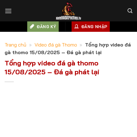
Skip
to
content
ĐĂNG KÝ
ĐĂNG NHẬP
Trang chủ
»
Video đá gà Thomo
»
Tổng hợp video đá
gà thomo 15/08/2025 – Đá gà phát lại
Tổng hợp video đá gà thomo
15/08/2025 – Đá gà phát lại