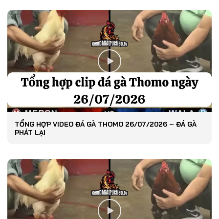
TỔNG HỢP VIDEO ĐÁ GÀ THOMO 26/07/2026 – ĐÁ GÀ
PHÁT LẠI