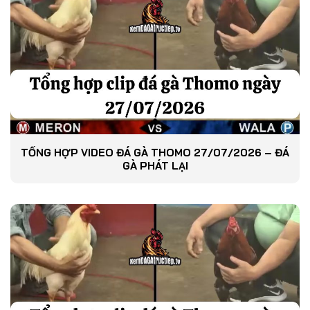
TỔNG HỢP VIDEO ĐÁ GÀ THOMO 27/07/2026 – ĐÁ
GÀ PHÁT LẠI