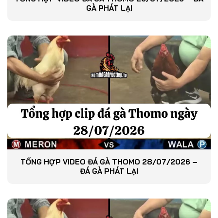
GÀ PHÁT LẠI
TỔNG HỢP VIDEO ĐÁ GÀ THOMO 28/07/2026 –
ĐÁ GÀ PHÁT LẠI