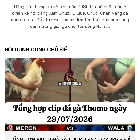
Đặng Hữu Hưng sư kê sinh năm 1980 là chủ nhân của 3
chiến kê nổi tiếng Xám Chuối, Ô Que, Chuối Chân Vàng đã
oanh tạc tại đấu trường Thomo đưa tên tuổi của anh vang
danh trong giới gà chọi tại Đông Nam Á.
NỘI DUNG CÙNG CHỦ ĐỀ
TỔNG HỢP VIDEO ĐÁ GÀ THOMO 29/07/2026 – ĐÁ