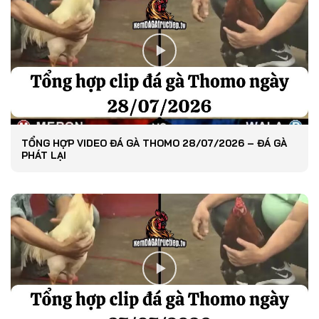
TỔNG HỢP VIDEO ĐÁ GÀ THOMO 28/07/2026 – ĐÁ GÀ
PHÁT LẠI