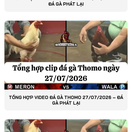
ĐÁ GÀ PHÁT LẠI
TỔNG HỢP VIDEO ĐÁ GÀ THOMO 27/07/2026 – ĐÁ
GÀ PHÁT LẠI