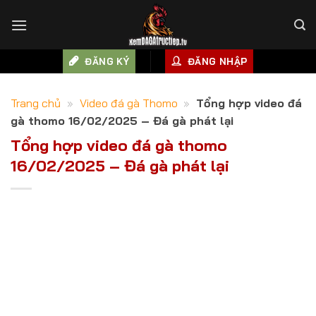
Skip
to
content
ĐĂNG KÝ
ĐĂNG NHẬP
Trang chủ
»
Video đá gà Thomo
»
Tổng hợp video đá
gà thomo 16/02/2025 – Đá gà phát lại
Tổng hợp video đá gà thomo
16/02/2025 – Đá gà phát lại