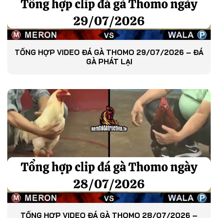
TỔNG HỢP VIDEO ĐÁ GÀ THOMO 29/07/2026 – ĐÁ
GÀ PHÁT LẠI
TỔNG HỢP VIDEO ĐÁ GÀ THOMO 28/07/2026 –