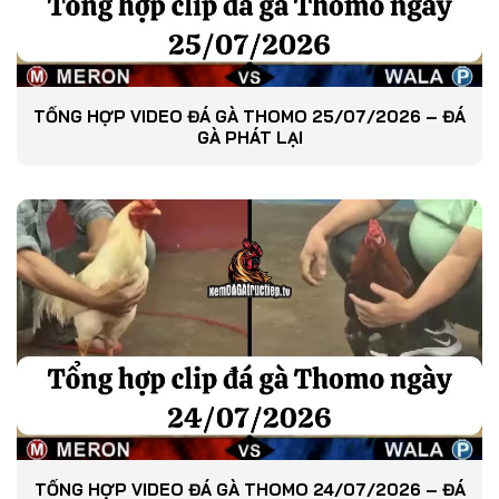
TỔNG HỢP VIDEO ĐÁ GÀ THOMO 25/07/2026 – ĐÁ
GÀ PHÁT LẠI
TỔNG HỢP VIDEO ĐÁ GÀ THOMO 24/07/2026 – ĐÁ