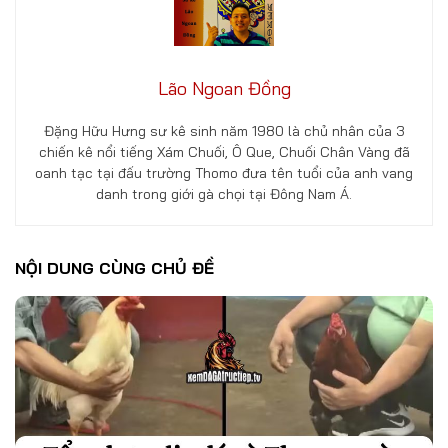
Lão Ngoan Đồng
Đặng Hữu Hưng sư kê sinh năm 1980 là chủ nhân của 3
chiến kê nổi tiếng Xám Chuối, Ô Que, Chuối Chân Vàng đã
oanh tạc tại đấu trường Thomo đưa tên tuổi của anh vang
danh trong giới gà chọi tại Đông Nam Á.
NỘI DUNG CÙNG CHỦ ĐỀ