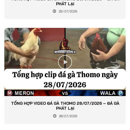
PHÁT LẠI
29/07/2026
TỔNG HỢP VIDEO ĐÁ GÀ THOMO 28/07/2026 – ĐÁ GÀ
PHÁT LẠI
28/07/2026