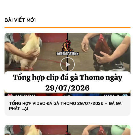
BÀI VIẾT MỚI
TỔNG HỢP VIDEO ĐÁ GÀ THOMO 29/07/2026 – ĐÁ GÀ
PHÁT LẠI