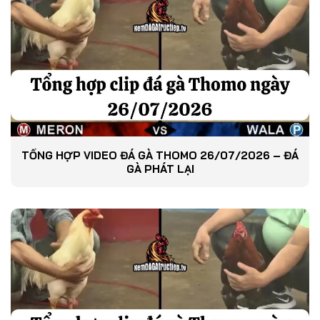
TỔNG HỢP VIDEO ĐÁ GÀ THOMO 26/07/2026 – ĐÁ
GÀ PHÁT LẠI