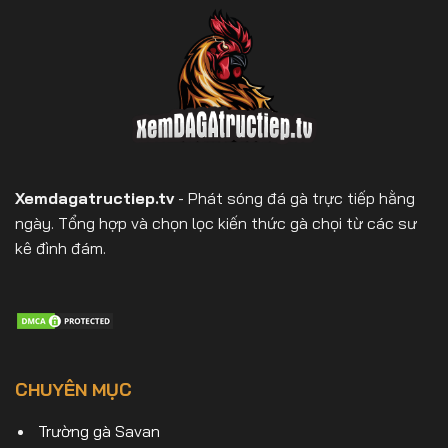
Xemdagatructiep.tv
- Phát sóng đá gà trực tiếp hằng
ngày. Tổng hợp và chọn lọc kiến thức gà chọi từ các sư
kê đình đám.
CHUYÊN MỤC
Trường gà Savan