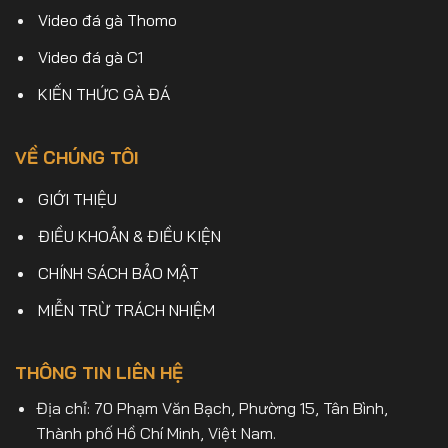
Video đá gà Thomo
Video đá gà C1
KIẾN THỨC GÀ ĐÁ
VỀ CHÚNG TÔI
GIỚI THIỆU
ĐIỀU KHOẢN & ĐIỀU KIỆN
CHÍNH SÁCH BẢO MẬT
MIỄN TRỪ TRÁCH NHIỆM
THÔNG TIN LIÊN HỆ
Địa chỉ: 70 Phạm Văn Bạch, Phường 15, Tân Bình,
Thành phố Hồ Chí Minh, Việt Nam.