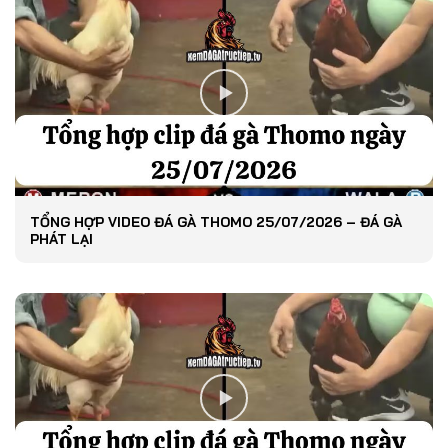
TỔNG HỢP VIDEO ĐÁ GÀ THOMO 25/07/2026 – ĐÁ GÀ
PHÁT LẠI