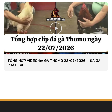
TỔNG HỢP VIDEO ĐÁ GÀ THOMO 22/07/2026 – ĐÁ GÀ
PHÁT LẠI