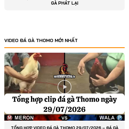
GÀ PHÁT LẠI
VIDEO ĐÁ GÀ THOMO MỚI NHẤT
TỔNG HỢP VIDEO ĐÁ GÀ THOMO 29/07/2026 – ĐÁ GÀ