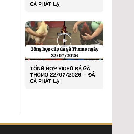
GÀ PHÁT LẠI
TỔNG HỢP VIDEO ĐÁ GÀ
THOMO 22/07/2026 – ĐÁ
GÀ PHÁT LẠI