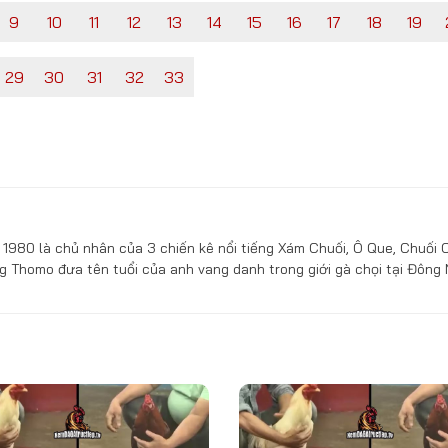
9
10
11
12
13
14
15
16
17
18
19
29
30
31
32
33
1980 là chủ nhân của 3 chiến kê nổi tiếng Xám Chuối, Ô Que, Chuối 
g Thomo đưa tên tuổi của anh vang danh trong giới gà chọi tại Đông