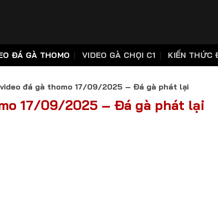
EO ĐÁ GÀ THOMO
VIDEO GÀ CHỌI C1
KIẾN THỨC 
video đá gà thomo 17/09/2025 – Đá gà phát lại
mo 17/09/2025 – Đá gà phát lại