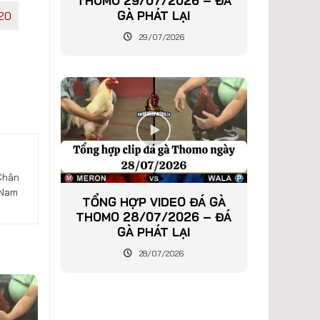
THOMO 29/07/2026 – ĐÁ
GÀ PHÁT LẠI
20
29/07/2026
Chân
 Nam
TỔNG HỢP VIDEO ĐÁ GÀ
THOMO 28/07/2026 – ĐÁ
GÀ PHÁT LẠI
28/07/2026