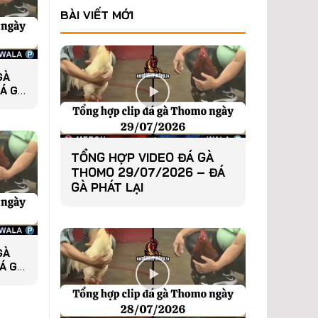
BÀI VIẾT MỚI
GÀ
Á GÀ
TỔNG HỢP VIDEO ĐÁ GÀ
THOMO 29/07/2026 – ĐÁ
GÀ PHÁT LẠI
GÀ
Á GÀ