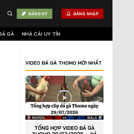
ĐĂNG KÝ
ĐĂNG NHẬP
ĐÁ GÀ
NHÀ CÁI UY TÍN
VIDEO ĐÁ GÀ THOMO MỚI NHẤT
TỔNG HỢP VIDEO ĐÁ GÀ