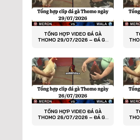
TỔNG HỢP VIDEO ĐÁ GÀ
T
THOMO 29/07/2026 – ĐÁ GÀ
THO
PHÁT LẠI
TỔNG HỢP VIDEO ĐÁ GÀ
T
THOMO 26/07/2026 – ĐÁ GÀ
THO
PHÁT LẠI