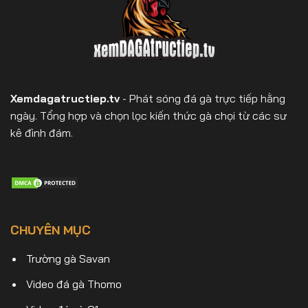
Xemdagatructiep.tv
- Phát sóng đá gà trực tiếp hằng
ngày. Tổng hợp và chọn lọc kiến thức gà chọi từ các sư
kê đình đám.
CHUYÊN MỤC
Trường gà Savan
Video đá gà Thomo