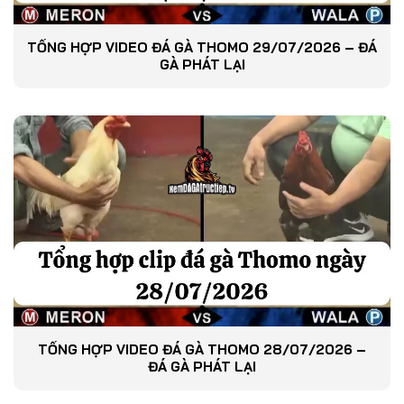
TỔNG HỢP VIDEO ĐÁ GÀ THOMO 29/07/2026 – ĐÁ
GÀ PHÁT LẠI
TỔNG HỢP VIDEO ĐÁ GÀ THOMO 28/07/2026 –
ĐÁ GÀ PHÁT LẠI