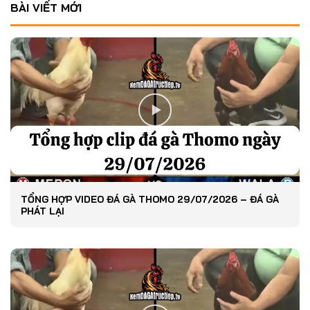
BÀI VIẾT MỚI
TỔNG HỢP VIDEO ĐÁ GÀ THOMO 29/07/2026 – ĐÁ GÀ
PHÁT LẠI