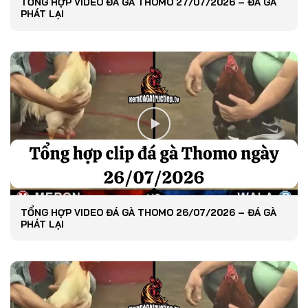
TỔNG HỢP VIDEO ĐÁ GÀ THOMO 27/07/2026 – ĐÁ GÀ
PHÁT LẠI
TỔNG HỢP VIDEO ĐÁ GÀ THOMO 26/07/2026 – ĐÁ GÀ
PHÁT LẠI