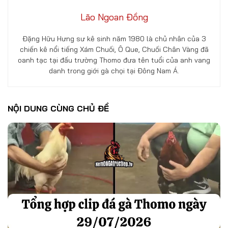
Lão Ngoan Đồng
Đặng Hữu Hưng sư kê sinh năm 1980 là chủ nhân của 3
chiến kê nổi tiếng Xám Chuối, Ô Que, Chuối Chân Vàng đã
oanh tạc tại đấu trường Thomo đưa tên tuổi của anh vang
danh trong giới gà chọi tại Đông Nam Á.
NỘI DUNG CÙNG CHỦ ĐỀ