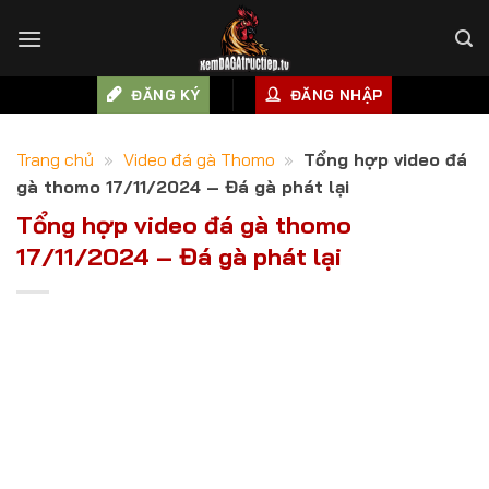
Skip
to
content
ĐĂNG KÝ
ĐĂNG NHẬP
Trang chủ
»
Video đá gà Thomo
»
Tổng hợp video đá
gà thomo 17/11/2024 – Đá gà phát lại
Tổng hợp video đá gà thomo
17/11/2024 – Đá gà phát lại