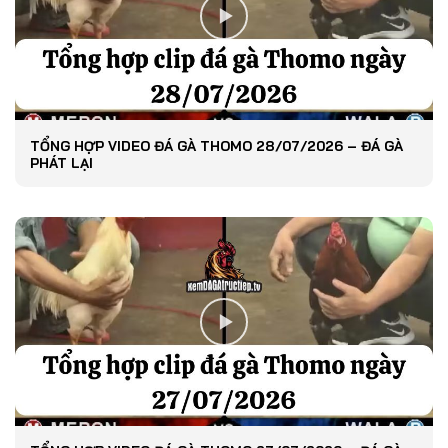
TỔNG HỢP VIDEO ĐÁ GÀ THOMO 28/07/2026 – ĐÁ GÀ
PHÁT LẠI