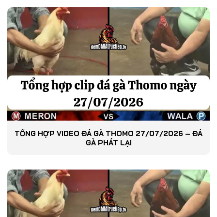
TỔNG HỢP VIDEO ĐÁ GÀ THOMO 27/07/2026 – ĐÁ
GÀ PHÁT LẠI