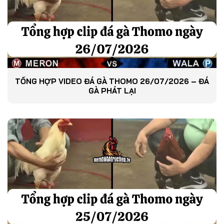
TỔNG HỢP VIDEO ĐÁ GÀ THOMO 26/07/2026 – ĐÁ
GÀ PHÁT LẠI