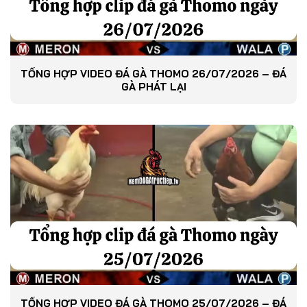
TỔNG HỢP VIDEO ĐÁ GÀ THOMO 26/07/2026 – ĐÁ
GÀ PHÁT LẠI
TỔNG HỢP VIDEO ĐÁ GÀ THOMO 25/07/2026 – ĐÁ