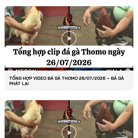
TỔNG HỢP VIDEO ĐÁ GÀ THOMO 26/07/2026 – ĐÁ GÀ
PHÁT LẠI