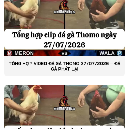
TỔNG HỢP VIDEO ĐÁ GÀ THOMO 27/07/2026 – ĐÁ
GÀ PHÁT LẠI