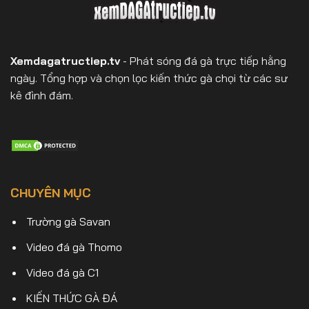
Xemdagatructiep.tv
- Phát sóng đá gà trực tiếp hằng
ngày. Tổng hợp và chọn lọc kiến thức gà chọi từ các sư
kê đình đám.
CHUYÊN MỤC
Trường gà Savan
Video đá gà Thomo
Video đá gà C1
KIẾN THỨC GÀ ĐÁ