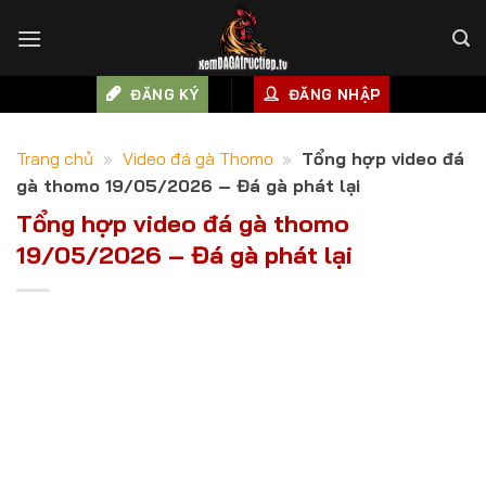
Skip
to
content
ĐĂNG KÝ
ĐĂNG NHẬP
Trang chủ
»
Video đá gà Thomo
»
Tổng hợp video đá
gà thomo 19/05/2026 – Đá gà phát lại
Tổng hợp video đá gà thomo
19/05/2026 – Đá gà phát lại