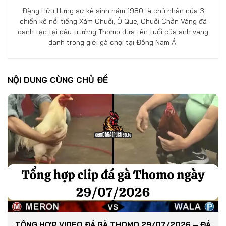
Đặng Hữu Hưng sư kê sinh năm 1980 là chủ nhân của 3
chiến kê nổi tiếng Xám Chuối, Ô Que, Chuối Chân Vàng đã
oanh tạc tại đấu trường Thomo đưa tên tuổi của anh vang
danh trong giới gà chọi tại Đông Nam Á.
NỘI DUNG CÙNG CHỦ ĐỀ
TỔNG HỢP VIDEO ĐÁ GÀ THOMO 29/07/2026 – ĐÁ