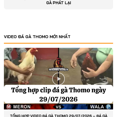
GÀ PHÁT LẠI
VIDEO ĐÁ GÀ THOMO MỚI NHẤT
TỔNG HỢP VIDEO ĐÁ GÀ THOMO 29/07/2026 – ĐÁ GÀ