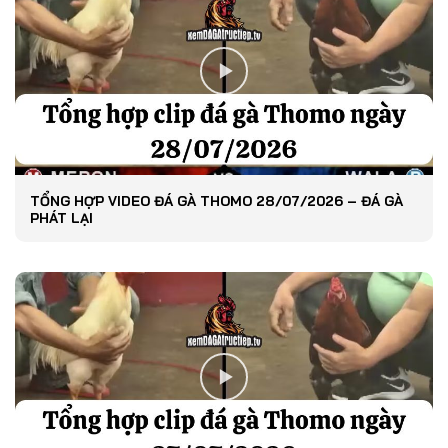
TỔNG HỢP VIDEO ĐÁ GÀ THOMO 28/07/2026 – ĐÁ GÀ
PHÁT LẠI