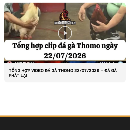
TỔNG HỢP VIDEO ĐÁ GÀ THOMO 22/07/2026 – ĐÁ GÀ
PHÁT LẠI