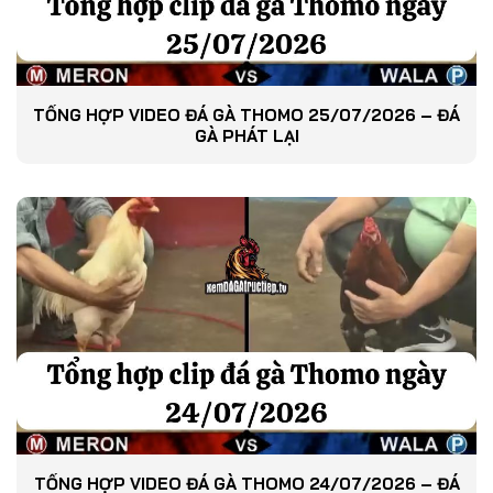
TỔNG HỢP VIDEO ĐÁ GÀ THOMO 25/07/2026 – ĐÁ
GÀ PHÁT LẠI
TỔNG HỢP VIDEO ĐÁ GÀ THOMO 24/07/2026 – ĐÁ