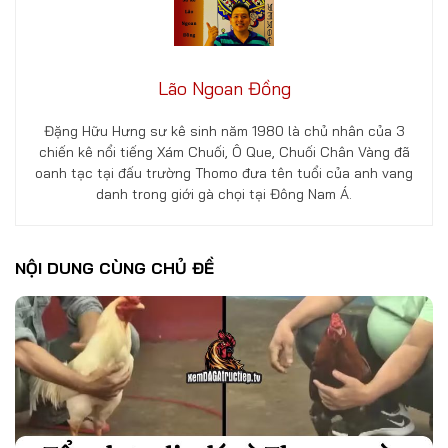
Lão Ngoan Đồng
Đặng Hữu Hưng sư kê sinh năm 1980 là chủ nhân của 3
chiến kê nổi tiếng Xám Chuối, Ô Que, Chuối Chân Vàng đã
oanh tạc tại đấu trường Thomo đưa tên tuổi của anh vang
danh trong giới gà chọi tại Đông Nam Á.
NỘI DUNG CÙNG CHỦ ĐỀ