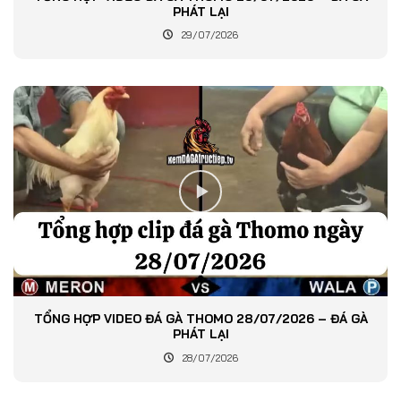
PHÁT LẠI
29/07/2026
TỔNG HỢP VIDEO ĐÁ GÀ THOMO 28/07/2026 – ĐÁ GÀ
PHÁT LẠI
28/07/2026