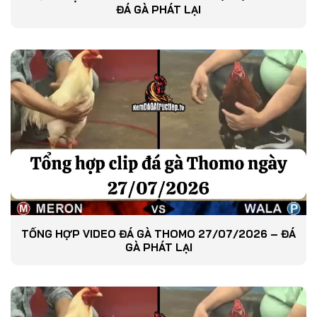
ĐÁ GÀ PHÁT LẠI
TỔNG HỢP VIDEO ĐÁ GÀ THOMO 27/07/2026 – ĐÁ
GÀ PHÁT LẠI