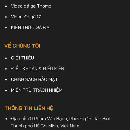
Video đá gà Thomo
Video đá gà C1
KIẾN THỨC GÀ ĐÁ
VỀ CHÚNG TÔI
GIỚI THIỆU
ĐIỀU KHOẢN & ĐIỀU KIỆN
CHÍNH SÁCH BẢO MẬT
MIỄN TRỪ TRÁCH NHIỆM
THÔNG TIN LIÊN HỆ
Địa chỉ: 70 Phạm Văn Bạch, Phường 15, Tân Bình,
Thành phố Hồ Chí Minh, Việt Nam.