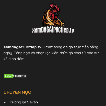
Xemdagatructiep.tv
- Phát sóng đá gà trực tiếp hằng
ngày. Tổng hợp và chọn lọc kiến thức gà chọi từ các sư
kê đình đám.
CHUYÊN MỤC
Trường gà Savan