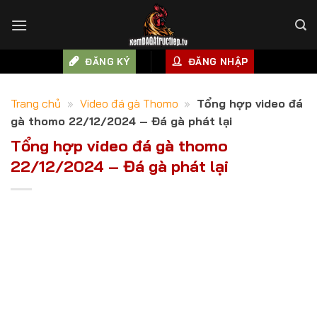
Skip
to
content
ĐĂNG KÝ
ĐĂNG NHẬP
Trang chủ
»
Video đá gà Thomo
»
Tổng hợp video đá
gà thomo 22/12/2024 – Đá gà phát lại
Tổng hợp video đá gà thomo
22/12/2024 – Đá gà phát lại