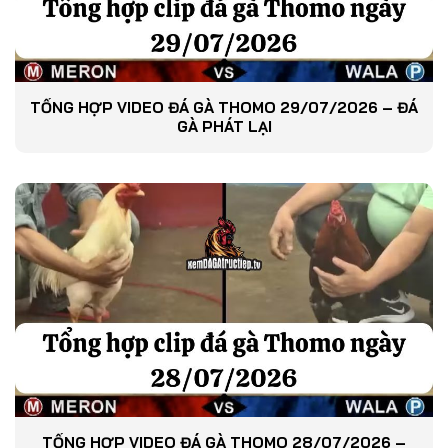
TỔNG HỢP VIDEO ĐÁ GÀ THOMO 29/07/2026 – ĐÁ
GÀ PHÁT LẠI
TỔNG HỢP VIDEO ĐÁ GÀ THOMO 28/07/2026 –