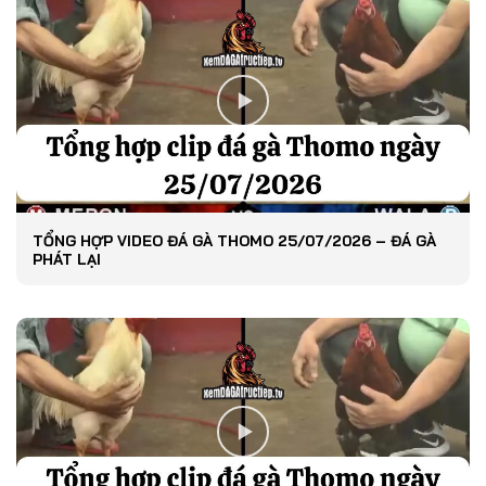
TỔNG HỢP VIDEO ĐÁ GÀ THOMO 25/07/2026 – ĐÁ GÀ
PHÁT LẠI