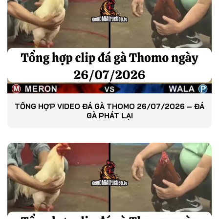
TỔNG HỢP VIDEO ĐÁ GÀ THOMO 26/07/2026 – ĐÁ
GÀ PHÁT LẠI