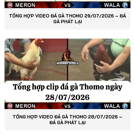
TỔNG HỢP VIDEO ĐÁ GÀ THOMO 29/07/2026 – ĐÁ
GÀ PHÁT LẠI
TỔNG HỢP VIDEO ĐÁ GÀ THOMO 28/07/2026 –
ĐÁ GÀ PHÁT LẠI