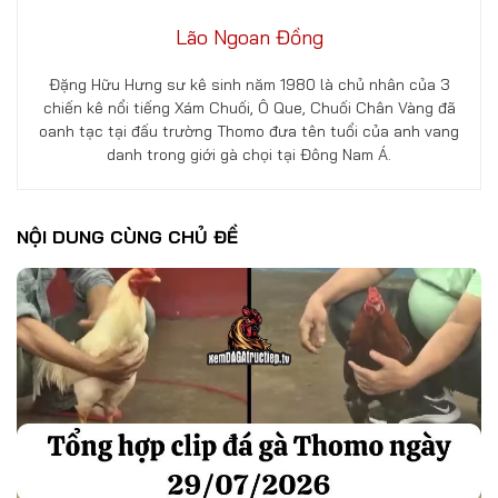
Lão Ngoan Đồng
Đặng Hữu Hưng sư kê sinh năm 1980 là chủ nhân của 3
chiến kê nổi tiếng Xám Chuối, Ô Que, Chuối Chân Vàng đã
oanh tạc tại đấu trường Thomo đưa tên tuổi của anh vang
danh trong giới gà chọi tại Đông Nam Á.
NỘI DUNG CÙNG CHỦ ĐỀ