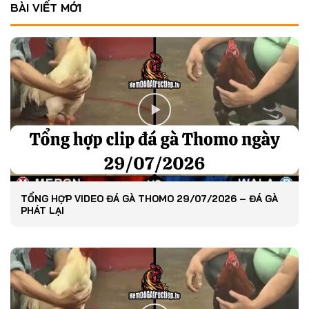
BÀI VIẾT MỚI
TỔNG HỢP VIDEO ĐÁ GÀ THOMO 29/07/2026 – ĐÁ GÀ
PHÁT LẠI