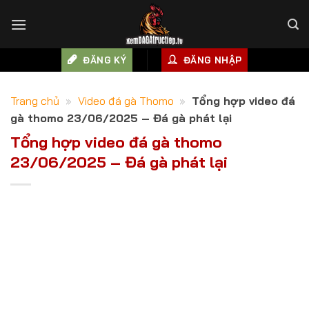
Skip
to
content
ĐĂNG KÝ
ĐĂNG NHẬP
Trang chủ
»
Video đá gà Thomo
»
Tổng hợp video đá
gà thomo 23/06/2025 – Đá gà phát lại
Tổng hợp video đá gà thomo
23/06/2025 – Đá gà phát lại