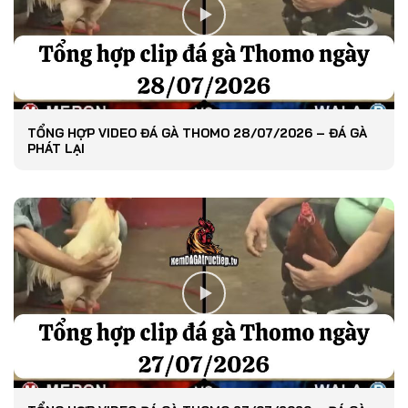
TỔNG HỢP VIDEO ĐÁ GÀ THOMO 28/07/2026 – ĐÁ GÀ
PHÁT LẠI