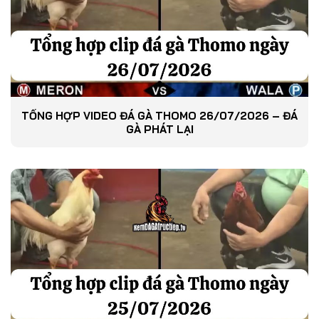
TỔNG HỢP VIDEO ĐÁ GÀ THOMO 26/07/2026 – ĐÁ
GÀ PHÁT LẠI