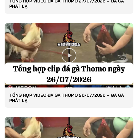
TỔNG HỢP VIDEO ĐÁ GÀ THOMO 27/07/2026 – ĐÁ GÀ
PHÁT LẠI
TỔNG HỢP VIDEO ĐÁ GÀ THOMO 26/07/2026 – ĐÁ GÀ
PHÁT LẠI