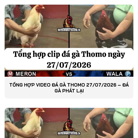
TỔNG HỢP VIDEO ĐÁ GÀ THOMO 27/07/2026 – ĐÁ
GÀ PHÁT LẠI