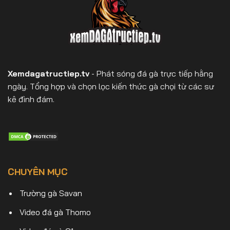
Xemdagatructiep.tv
- Phát sóng đá gà trực tiếp hằng
ngày. Tổng hợp và chọn lọc kiến thức gà chọi từ các sư
kê đình đám.
CHUYÊN MỤC
Trường gà Savan
Video đá gà Thomo