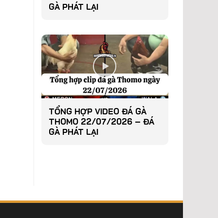
GÀ PHÁT LẠI
TỔNG HỢP VIDEO ĐÁ GÀ
THOMO 22/07/2026 – ĐÁ
GÀ PHÁT LẠI