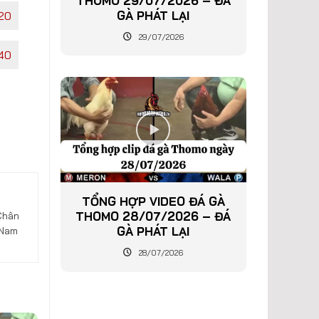
THOMO 29/07/2026 – ĐÁ
GÀ PHÁT LẠI
20
29/07/2026
40
TỔNG HỢP VIDEO ĐÁ GÀ
THOMO 28/07/2026 – ĐÁ
Chân
GÀ PHÁT LẠI
 Nam
28/07/2026