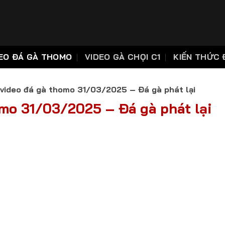
EO ĐÁ GÀ THOMO
VIDEO GÀ CHỌI C1
KIẾN THỨC 
video đá gà thomo 31/03/2025 – Đá gà phát lại
mo 31/03/2025 – Đá gà phát lại