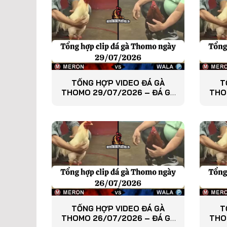
TỔNG HỢP VIDEO ĐÁ GÀ
T
THOMO 29/07/2026 – ĐÁ GÀ
THO
PHÁT LẠI
TỔNG HỢP VIDEO ĐÁ GÀ
T
THOMO 26/07/2026 – ĐÁ GÀ
THO