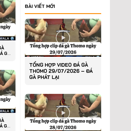
BÀI VIẾT MỚI
GÀ
Á GÀ
TỔNG HỢP VIDEO ĐÁ GÀ
THOMO 29/07/2026 – ĐÁ
GÀ PHÁT LẠI
GÀ
Á GÀ