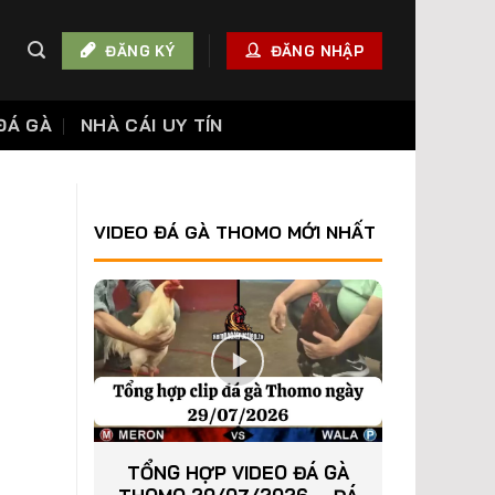
ĐĂNG KÝ
ĐĂNG NHẬP
ĐÁ GÀ
NHÀ CÁI UY TÍN
VIDEO ĐÁ GÀ THOMO MỚI NHẤT
TỔNG HỢP VIDEO ĐÁ GÀ