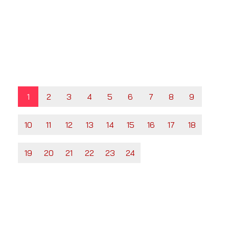
1
2
3
4
5
6
7
8
9
10
11
12
13
14
15
16
17
18
19
20
21
22
23
24