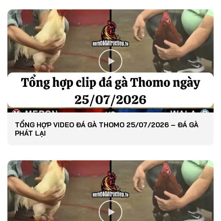
TỔNG HỢP VIDEO ĐÁ GÀ THOMO 25/07/2026 – ĐÁ GÀ
PHÁT LẠI