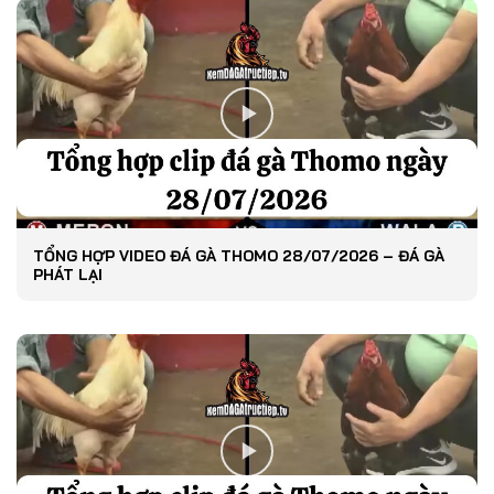
TỔNG HỢP VIDEO ĐÁ GÀ THOMO 28/07/2026 – ĐÁ GÀ
PHÁT LẠI