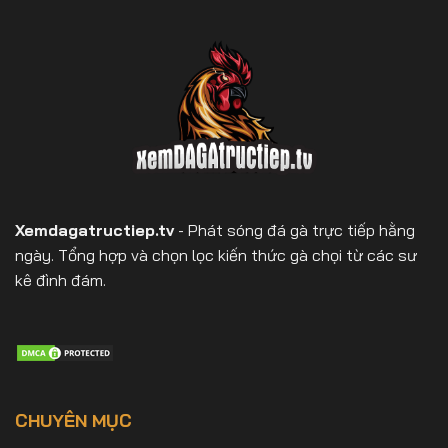
Xemdagatructiep.tv
- Phát sóng đá gà trực tiếp hằng
ngày. Tổng hợp và chọn lọc kiến thức gà chọi từ các sư
kê đình đám.
CHUYÊN MỤC