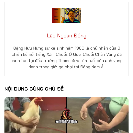
Lão Ngoan Đồng
Đặng Hữu Hưng sư kê sinh năm 1980 là chủ nhân của 3
chiến kê nổi tiếng Xám Chuối, Ô Que, Chuối Chân Vàng đã
oanh tạc tại đấu trường Thomo đưa tên tuổi của anh vang
danh trong giới gà chọi tại Đông Nam Á.
NỘI DUNG CÙNG CHỦ ĐỀ