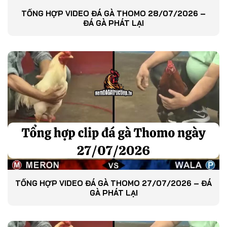
TỔNG HỢP VIDEO ĐÁ GÀ THOMO 28/07/2026 –
ĐÁ GÀ PHÁT LẠI
TỔNG HỢP VIDEO ĐÁ GÀ THOMO 27/07/2026 – ĐÁ
GÀ PHÁT LẠI