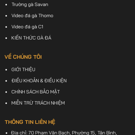
Trường gà Savan
Video đá gà Thomo
Video đá gà C1
KIẾN THỨC GÀ ĐÁ
VỀ CHÚNG TÔI
GIỚI THIỆU
ĐIỀU KHOẢN & ĐIỀU KIỆN
CHÍNH SÁCH BẢO MẬT
MIỄN TRỪ TRÁCH NHIỆM
THÔNG TIN LIÊN HỆ
Địa chỉ: 70 Phạm Văn Bạch, Phường 15, Tân Bình,