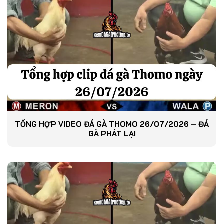
TỔNG HỢP VIDEO ĐÁ GÀ THOMO 26/07/2026 – ĐÁ
GÀ PHÁT LẠI