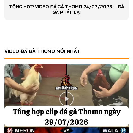
TỔNG HỢP VIDEO ĐÁ GÀ THOMO 24/07/2026 – ĐÁ
GÀ PHÁT LẠI
VIDEO ĐÁ GÀ THOMO MỚI NHẤT