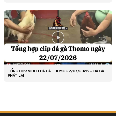
TỔNG HỢP VIDEO ĐÁ GÀ THOMO 22/07/2026 – ĐÁ GÀ
PHÁT LẠI