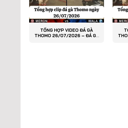
TỔNG HỢP VIDEO ĐÁ GÀ
T
THOMO 26/07/2026 – ĐÁ GÀ
THO
PHÁT LẠI