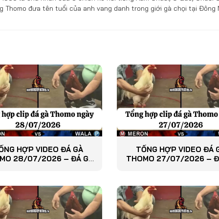
g Thomo đưa tên tuổi của anh vang danh trong giới gà chọi tại Đông
ỔNG HỢP VIDEO ĐÁ GÀ
TỔNG HỢP VIDEO ĐÁ 
MO 28/07/2026 – ĐÁ GÀ
THOMO 27/07/2026 – Đ
PHÁT LẠI
PHÁT LẠI