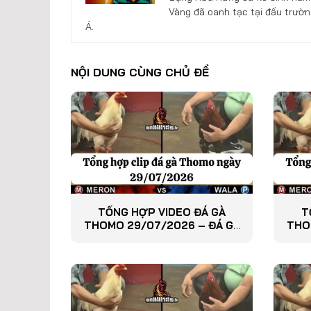
Vàng đã oanh tạc tại đấu trườn
Á.
NỘI DUNG CÙNG CHỦ ĐỀ
TỔNG HỢP VIDEO ĐÁ GÀ
T
THOMO 29/07/2026 – ĐÁ GÀ
THO
PHÁT LẠI