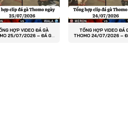
ỔNG HỢP VIDEO ĐÁ GÀ
TỔNG HỢP VIDEO ĐÁ 
MO 25/07/2026 – ĐÁ GÀ
THOMO 24/07/2026 – Đ
PHÁT LẠI
PHÁT LẠI