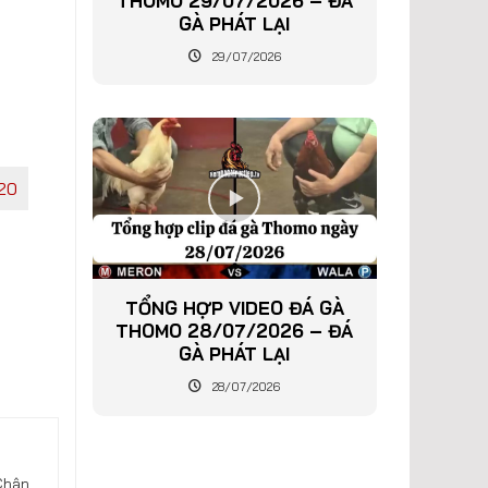
THOMO 29/07/2026 – ĐÁ
GÀ PHÁT LẠI
29/07/2026
20
TỔNG HỢP VIDEO ĐÁ GÀ
THOMO 28/07/2026 – ĐÁ
GÀ PHÁT LẠI
28/07/2026
Chân