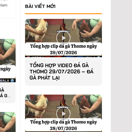
 Nam
BÀI VIẾT MỚI
TỔNG HỢP VIDEO ĐÁ GÀ
THOMO 29/07/2026 – ĐÁ
GÀ PHÁT LẠI
GÀ
Á GÀ