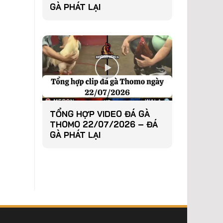
GÀ PHÁT LẠI
TỔNG HỢP VIDEO ĐÁ GÀ
THOMO 22/07/2026 – ĐÁ
GÀ PHÁT LẠI