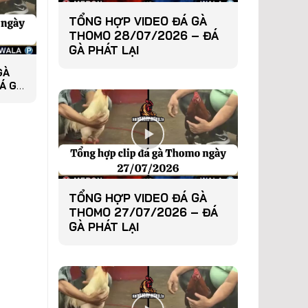
TỔNG HỢP VIDEO ĐÁ GÀ
THOMO 28/07/2026 – ĐÁ
GÀ PHÁT LẠI
GÀ
Á GÀ
TỔNG HỢP VIDEO ĐÁ GÀ
THOMO 27/07/2026 – ĐÁ
GÀ PHÁT LẠI