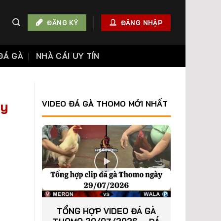
ĐĂNG KÝ
ĐĂNG NHẬP
ĐÁ GÀ
NHÀ CÁI UY TÍN
ày
VIDEO ĐÁ GÀ THOMO MỚI NHẤT
TỔNG HỢP VIDEO ĐÁ GÀ