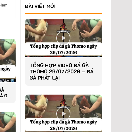
 Nam
BÀI VIẾT MỚI
TỔNG HỢP VIDEO ĐÁ GÀ
THOMO 29/07/2026 – ĐÁ
GÀ PHÁT LẠI
GÀ
Á GÀ