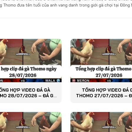
g Thomo đưa tên tuổi của anh vang danh trong giới gà chọi tại Đông
ỔNG HỢP VIDEO ĐÁ GÀ
TỔNG HỢP VIDEO ĐÁ 
MO 28/07/2026 – ĐÁ GÀ
THOMO 27/07/2026 – Đ
PHÁT LẠI
PHÁT LẠI