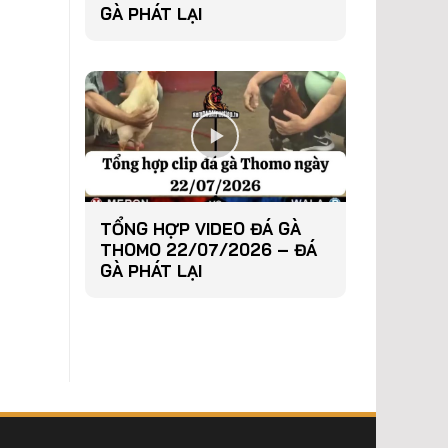
GÀ PHÁT LẠI
TỔNG HỢP VIDEO ĐÁ GÀ
THOMO 22/07/2026 – ĐÁ
GÀ PHÁT LẠI