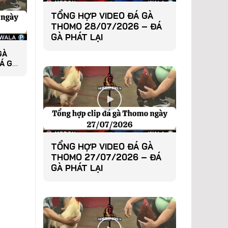
TỔNG HỢP VIDEO ĐÁ GÀ
THOMO 28/07/2026 – ĐÁ
GÀ PHÁT LẠI
GÀ
Á GÀ
TỔNG HỢP VIDEO ĐÁ GÀ
THOMO 27/07/2026 – ĐÁ
GÀ PHÁT LẠI