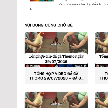
Vàng đã oanh tạc tại đấu trườn
Á.
NỘI DUNG CÙNG CHỦ ĐỀ
TỔNG HỢP VIDEO ĐÁ GÀ
T
THOMO 29/07/2026 – ĐÁ GÀ
THO
PHÁT LẠI