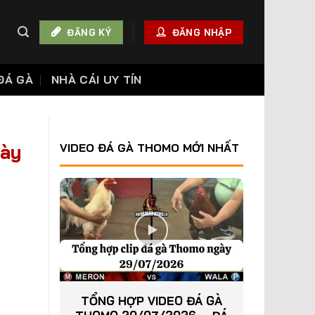
ĐĂNG KÝ
ĐĂNG NHẬP
ĐÁ GÀ
NHÀ CÁI UY TÍN
gày
VIDEO ĐÁ GÀ THOMO MỚI NHẤT
TỔNG HỢP VIDEO ĐÁ GÀ