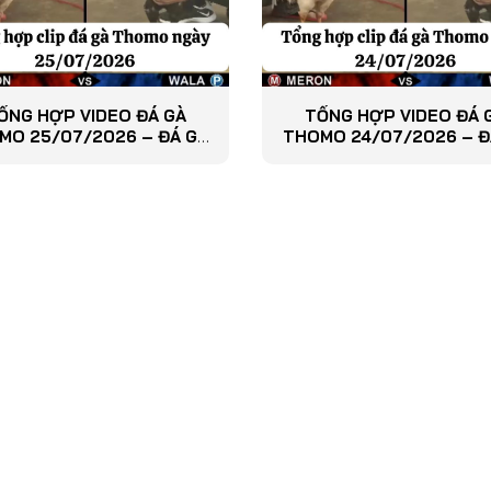
ỔNG HỢP VIDEO ĐÁ GÀ
TỔNG HỢP VIDEO ĐÁ 
MO 25/07/2026 – ĐÁ GÀ
THOMO 24/07/2026 – Đ
PHÁT LẠI
PHÁT LẠI