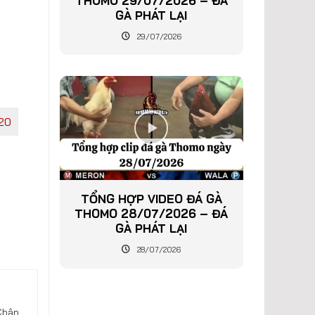
THOMO 29/07/2026 – ĐÁ
GÀ PHÁT LẠI
29/07/2026
20
TỔNG HỢP VIDEO ĐÁ GÀ
THOMO 28/07/2026 – ĐÁ
GÀ PHÁT LẠI
28/07/2026
Chân