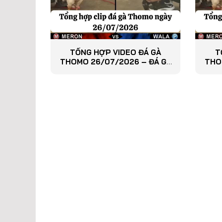
TỔNG HỢP VIDEO ĐÁ GÀ
T
THOMO 26/07/2026 – ĐÁ GÀ
THO
PHÁT LẠI