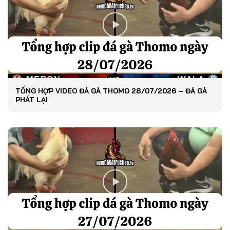
TỔNG HỢP VIDEO ĐÁ GÀ THOMO 28/07/2026 – ĐÁ GÀ
PHÁT LẠI