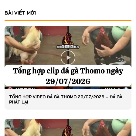
BÀI VIẾT MỚI
TỔNG HỢP VIDEO ĐÁ GÀ THOMO 29/07/2026 – ĐÁ GÀ
PHÁT LẠI