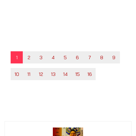
1
2
3
4
5
6
7
8
9
10
11
12
13
14
15
16