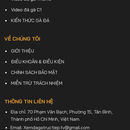
Video đá gà C1
KIẾN THỨC GÀ ĐÁ
VỀ CHÚNG TÔI
GIỚI THIỆU
ĐIỀU KHOẢN & ĐIỀU KIỆN
CHÍNH SÁCH BẢO MẬT
MIỄN TRỪ TRÁCH NHIỆM
THÔNG TIN LIÊN HỆ
Địa chỉ: 70 Phạm Văn Bạch, Phường 15, Tân Bình,
Thành phố Hồ Chí Minh, Việt Nam.
Email:
Xemdagatructiep.tv@gmail.com