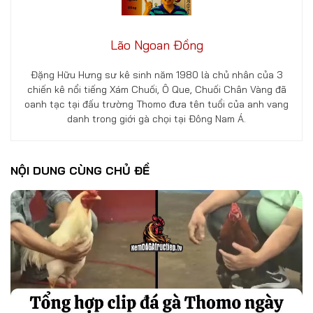
Lão Ngoan Đồng
Đặng Hữu Hưng sư kê sinh năm 1980 là chủ nhân của 3
chiến kê nổi tiếng Xám Chuối, Ô Que, Chuối Chân Vàng đã
oanh tạc tại đấu trường Thomo đưa tên tuổi của anh vang
danh trong giới gà chọi tại Đông Nam Á.
NỘI DUNG CÙNG CHỦ ĐỀ