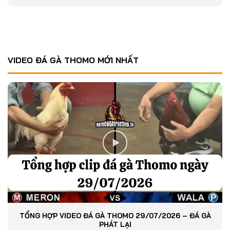
VIDEO ĐÁ GÀ THOMO MỚI NHẤT
TỔNG HỢP VIDEO ĐÁ GÀ THOMO 29/07/2026 – ĐÁ GÀ
PHÁT LẠI