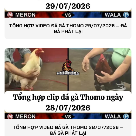
TỔNG HỢP VIDEO ĐÁ GÀ THOMO 29/07/2026 – ĐÁ
GÀ PHÁT LẠI
TỔNG HỢP VIDEO ĐÁ GÀ THOMO 28/07/2026 –
ĐÁ GÀ PHÁT LẠI