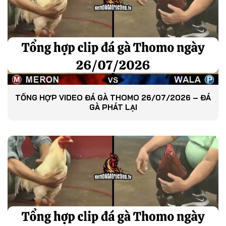
TỔNG HỢP VIDEO ĐÁ GÀ THOMO 26/07/2026 – ĐÁ
GÀ PHÁT LẠI