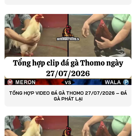
TỔNG HỢP VIDEO ĐÁ GÀ THOMO 27/07/2026 – ĐÁ
GÀ PHÁT LẠI