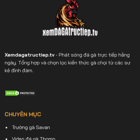
Xemdagatructiep.tv
- Phát sóng đá gà trực tiếp hằng
ngày. Tổng hợp và chọn lọc kiến thức gà chọi từ các sư
kê đình đám.
CHUYÊN MỤC
Trường gà Savan
Video đá gà Thomo