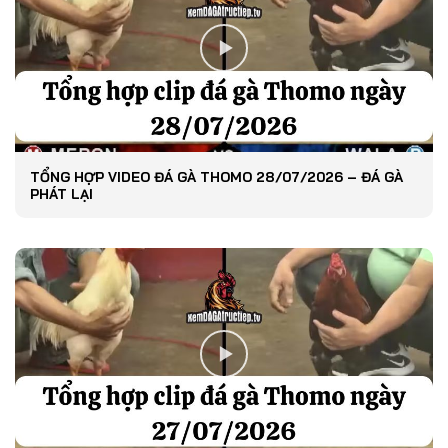
TỔNG HỢP VIDEO ĐÁ GÀ THOMO 28/07/2026 – ĐÁ GÀ
PHÁT LẠI