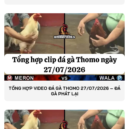
TỔNG HỢP VIDEO ĐÁ GÀ THOMO 27/07/2026 – ĐÁ
GÀ PHÁT LẠI