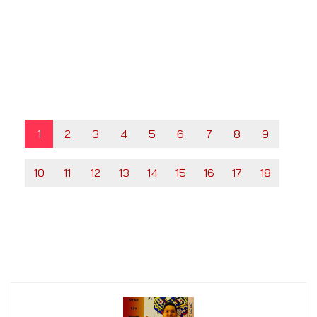
1
2
3
4
5
6
7
8
9
10
11
12
13
14
15
16
17
18