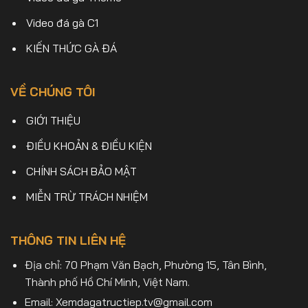
Video đá gà C1
KIẾN THỨC GÀ ĐÁ
VỀ CHÚNG TÔI
GIỚI THIỆU
ĐIỀU KHOẢN & ĐIỀU KIỆN
CHÍNH SÁCH BẢO MẬT
MIỄN TRỪ TRÁCH NHIỆM
THÔNG TIN LIÊN HỆ
Địa chỉ: 70 Phạm Văn Bạch, Phường 15, Tân Bình,
Thành phố Hồ Chí Minh, Việt Nam.
Email:
Xemdagatructiep.tv@gmail.com