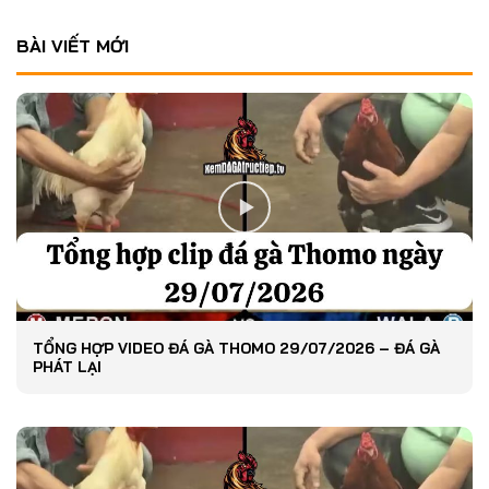
BÀI VIẾT MỚI
TỔNG HỢP VIDEO ĐÁ GÀ THOMO 29/07/2026 – ĐÁ GÀ
PHÁT LẠI