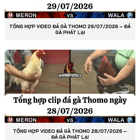
TỔNG HỢP VIDEO ĐÁ GÀ THOMO 29/07/2026 – ĐÁ
GÀ PHÁT LẠI
TỔNG HỢP VIDEO ĐÁ GÀ THOMO 28/07/2026 –
ĐÁ GÀ PHÁT LẠI