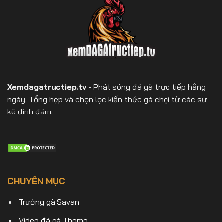
Xemdagatructiep.tv
- Phát sóng đá gà trực tiếp hằng
ngày. Tổng hợp và chọn lọc kiến thức gà chọi từ các sư
kê đình đám.
CHUYÊN MỤC
Trường gà Savan
Video đá gà Thomo