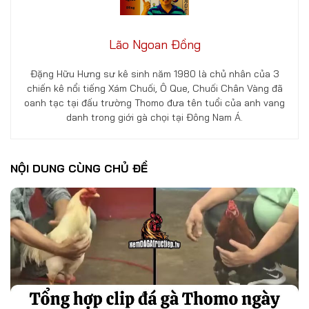
Lão Ngoan Đồng
Đặng Hữu Hưng sư kê sinh năm 1980 là chủ nhân của 3
chiến kê nổi tiếng Xám Chuối, Ô Que, Chuối Chân Vàng đã
oanh tạc tại đấu trường Thomo đưa tên tuổi của anh vang
danh trong giới gà chọi tại Đông Nam Á.
NỘI DUNG CÙNG CHỦ ĐỀ