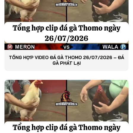
TỔNG HỢP VIDEO ĐÁ GÀ THOMO 26/07/2026 – ĐÁ
GÀ PHÁT LẠI