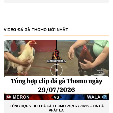
VIDEO ĐÁ GÀ THOMO MỚI NHẤT
TỔNG HỢP VIDEO ĐÁ GÀ THOMO 29/07/2026 – ĐÁ GÀ
PHÁT LẠI