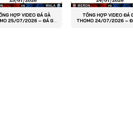
ỔNG HỢP VIDEO ĐÁ GÀ
TỔNG HỢP VIDEO ĐÁ 
MO 25/07/2026 – ĐÁ GÀ
THOMO 24/07/2026 – Đ
PHÁT LẠI
PHÁT LẠI