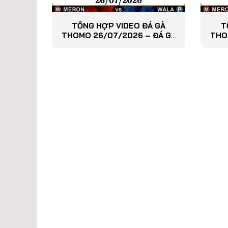
TỔNG HỢP VIDEO ĐÁ GÀ
T
THOMO 26/07/2026 – ĐÁ GÀ
THO
PHÁT LẠI