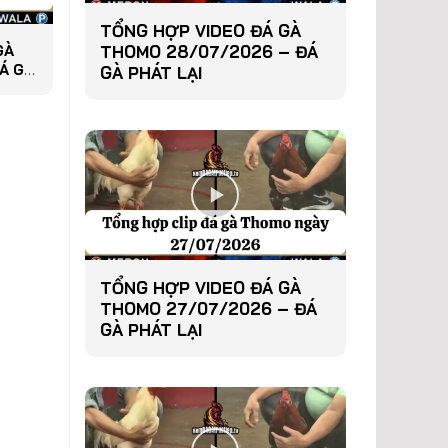
TỔNG HỢP VIDEO ĐÁ GÀ
GÀ
THOMO 28/07/2026 – ĐÁ
Á GÀ
GÀ PHÁT LẠI
TỔNG HỢP VIDEO ĐÁ GÀ
THOMO 27/07/2026 – ĐÁ
GÀ PHÁT LẠI