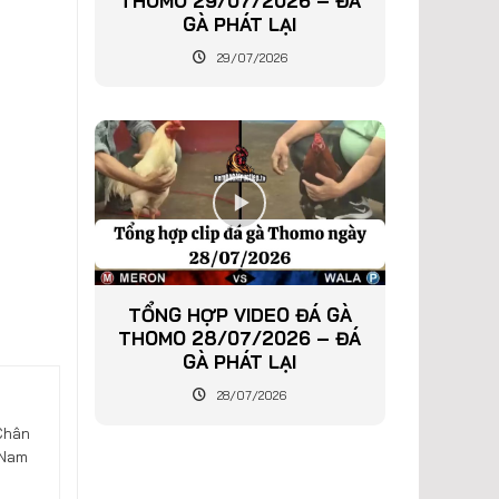
THOMO 29/07/2026 – ĐÁ
GÀ PHÁT LẠI
29/07/2026
TỔNG HỢP VIDEO ĐÁ GÀ
THOMO 28/07/2026 – ĐÁ
GÀ PHÁT LẠI
28/07/2026
Chân
 Nam