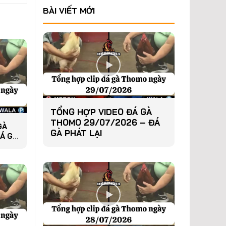
BÀI VIẾT MỚI
TỔNG HỢP VIDEO ĐÁ GÀ
THOMO 29/07/2026 – ĐÁ
GÀ
GÀ PHÁT LẠI
Á GÀ