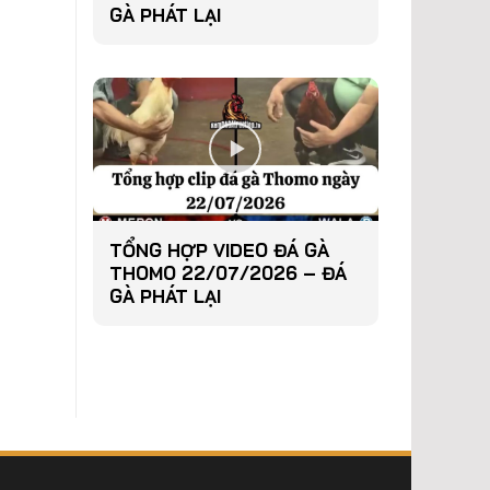
GÀ PHÁT LẠI
TỔNG HỢP VIDEO ĐÁ GÀ
THOMO 22/07/2026 – ĐÁ
GÀ PHÁT LẠI