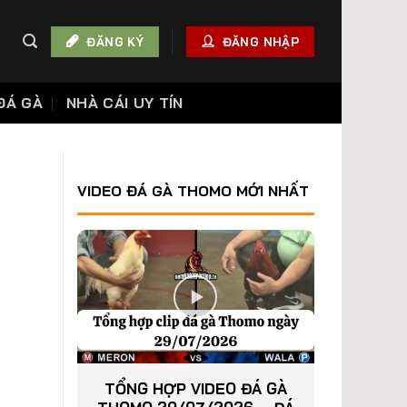
ĐĂNG KÝ
ĐĂNG NHẬP
ĐÁ GÀ
NHÀ CÁI UY TÍN
VIDEO ĐÁ GÀ THOMO MỚI NHẤT
TỔNG HỢP VIDEO ĐÁ GÀ