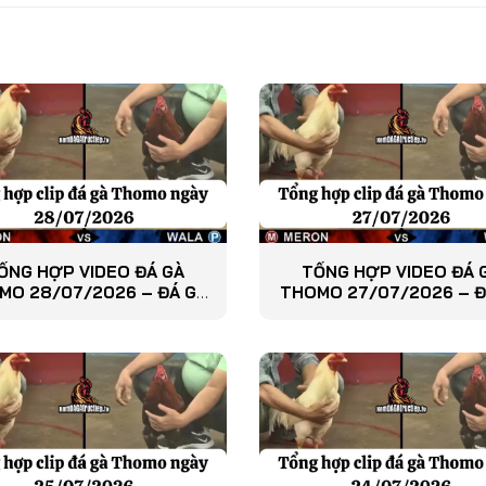
ỔNG HỢP VIDEO ĐÁ GÀ
TỔNG HỢP VIDEO ĐÁ 
MO 28/07/2026 – ĐÁ GÀ
THOMO 27/07/2026 – Đ
PHÁT LẠI
PHÁT LẠI