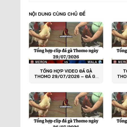
NỘI DUNG CÙNG CHỦ ĐỀ
TỔNG HỢP VIDEO ĐÁ GÀ
T
THOMO 29/07/2026 – ĐÁ GÀ
THO
PHÁT LẠI