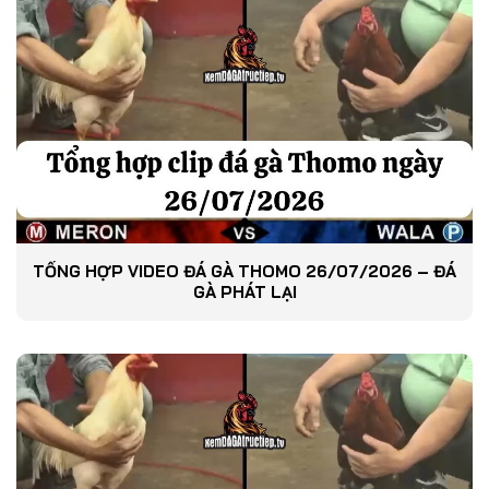
TỔNG HỢP VIDEO ĐÁ GÀ THOMO 26/07/2026 – ĐÁ
GÀ PHÁT LẠI