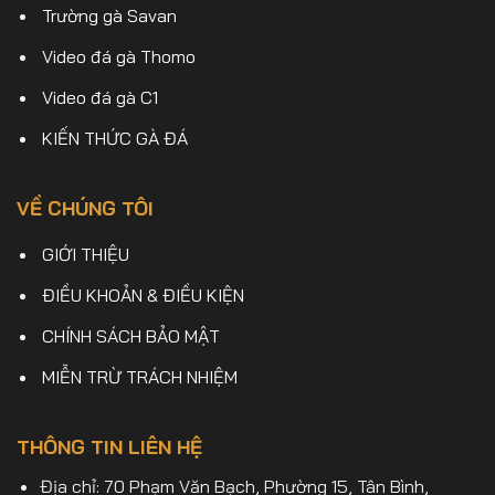
Trường gà Savan
Video đá gà Thomo
Video đá gà C1
KIẾN THỨC GÀ ĐÁ
VỀ CHÚNG TÔI
GIỚI THIỆU
ĐIỀU KHOẢN & ĐIỀU KIỆN
CHÍNH SÁCH BẢO MẬT
MIỄN TRỪ TRÁCH NHIỆM
THÔNG TIN LIÊN HỆ
Địa chỉ: 70 Phạm Văn Bạch, Phường 15, Tân Bình,