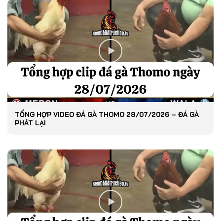
TỔNG HỢP VIDEO ĐÁ GÀ THOMO 28/07/2026 – ĐÁ GÀ
PHÁT LẠI