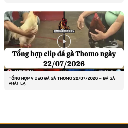
TỔNG HỢP VIDEO ĐÁ GÀ THOMO 22/07/2026 – ĐÁ GÀ
PHÁT LẠI