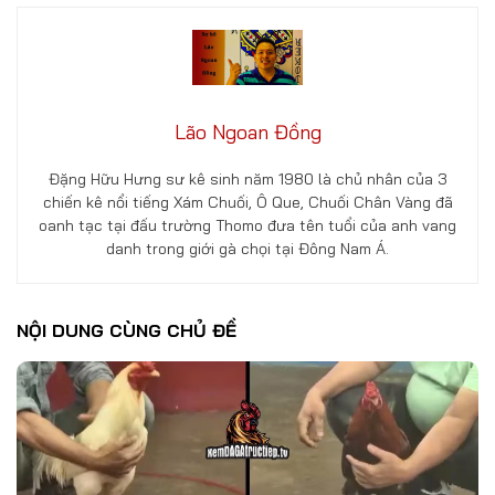
Lão Ngoan Đồng
Đặng Hữu Hưng sư kê sinh năm 1980 là chủ nhân của 3
chiến kê nổi tiếng Xám Chuối, Ô Que, Chuối Chân Vàng đã
oanh tạc tại đấu trường Thomo đưa tên tuổi của anh vang
danh trong giới gà chọi tại Đông Nam Á.
NỘI DUNG CÙNG CHỦ ĐỀ