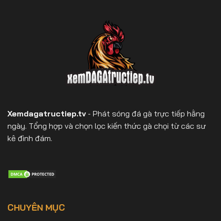
Xemdagatructiep.tv
- Phát sóng đá gà trực tiếp hằng
ngày. Tổng hợp và chọn lọc kiến thức gà chọi từ các sư
kê đình đám.
CHUYÊN MỤC