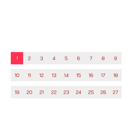
1
2
3
4
5
6
7
8
9
10
11
12
13
14
15
16
17
18
19
20
21
22
23
24
25
26
27