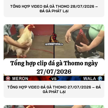
TỔNG HỢP VIDEO ĐÁ GÀ THOMO 28/07/2026 –
ĐÁ GÀ PHÁT LẠI
TỔNG HỢP VIDEO ĐÁ GÀ THOMO 27/07/2026 – ĐÁ
GÀ PHÁT LẠI