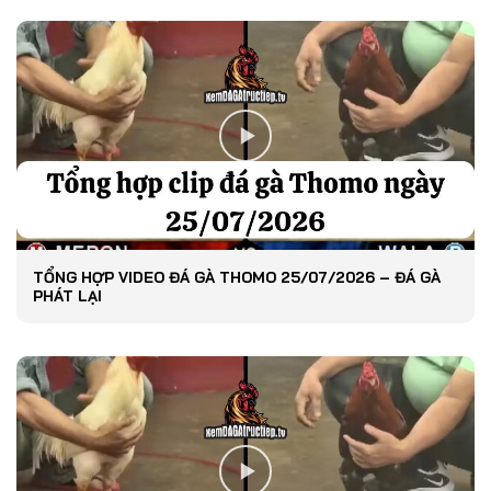
TỔNG HỢP VIDEO ĐÁ GÀ THOMO 25/07/2026 – ĐÁ GÀ
PHÁT LẠI