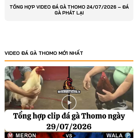
TỔNG HỢP VIDEO ĐÁ GÀ THOMO 24/07/2026 – ĐÁ
GÀ PHÁT LẠI
VIDEO ĐÁ GÀ THOMO MỚI NHẤT