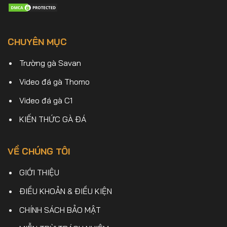
CHUYÊN MỤC
Trường gà Savan
Video đá gà Thomo
Video đá gà C1
KIẾN THỨC GÀ ĐÁ
VỀ CHÚNG TÔI
GIỚI THIỆU
ĐIỀU KHOẢN & ĐIỀU KIỆN
CHÍNH SÁCH BẢO MẬT