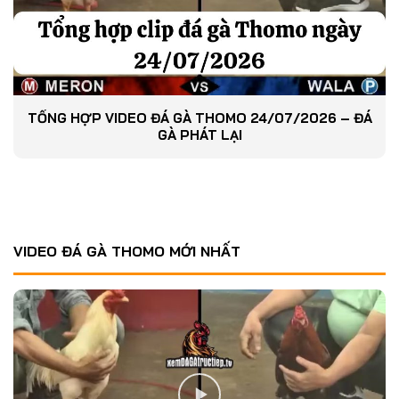
TỔNG HỢP VIDEO ĐÁ GÀ THOMO 24/07/2026 – ĐÁ
GÀ PHÁT LẠI
VIDEO ĐÁ GÀ THOMO MỚI NHẤT