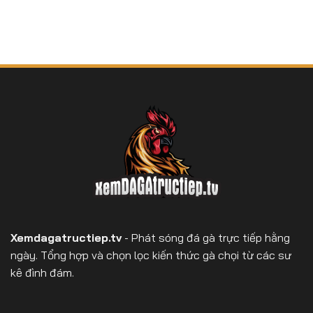
Xemdagatructiep.tv
- Phát sóng đá gà trực tiếp hằng
ngày. Tổng hợp và chọn lọc kiến thức gà chọi từ các sư
kê đình đám.