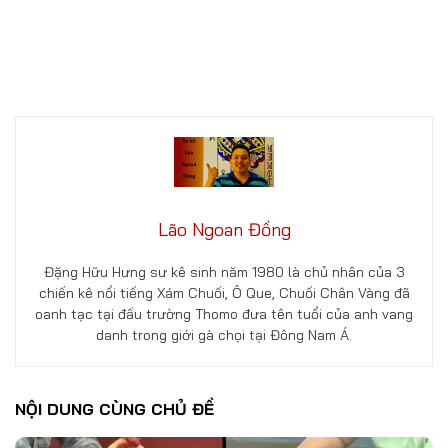
Lão Ngoan Đồng
Đặng Hữu Hưng sư kê sinh năm 1980 là chủ nhân của 3
chiến kê nổi tiếng Xám Chuối, Ô Que, Chuối Chân Vàng đã
oanh tạc tại đấu trường Thomo đưa tên tuổi của anh vang
danh trong giới gà chọi tại Đông Nam Á.
NỘI DUNG CÙNG CHỦ ĐỀ