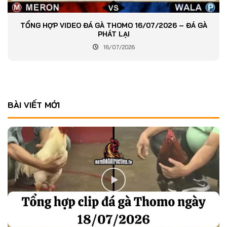
TỔNG HỢP VIDEO ĐÁ GÀ THOMO 16/07/2026 – ĐÁ GÀ
PHÁT LẠI
16/07/2026
BÀI VIẾT MỚI