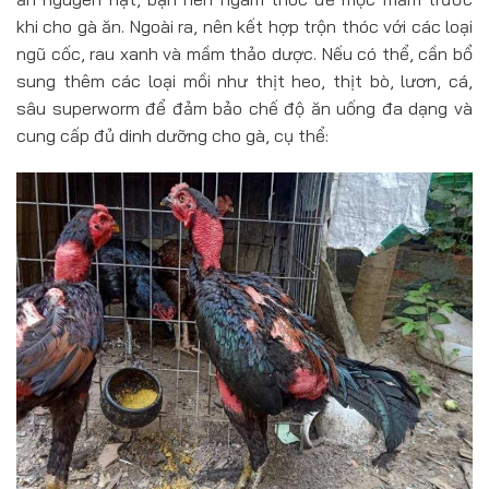
khi cho gà ăn. Ngoài ra, nên kết hợp trộn thóc với các loại
ngũ cốc, rau xanh và mầm thảo dược. Nếu có thể, cần bổ
sung thêm các loại mồi như thịt heo, thịt bò, lươn, cá,
sâu superworm để đảm bảo chế độ ăn uống đa dạng và
cung cấp đủ dinh dưỡng cho gà, cụ thể: