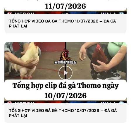
TỔNG HỢP VIDEO ĐÁ GÀ THOMO 11/07/2026 – ĐÁ GÀ
PHÁT LẠI
TỔNG HỢP VIDEO ĐÁ GÀ THOMO 10/07/2026 – ĐÁ GÀ
PHÁT LẠI