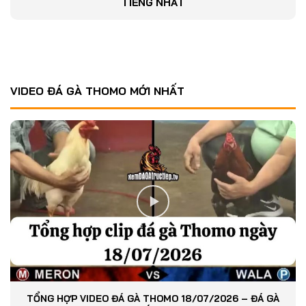
TIẾNG NHẤT
VIDEO ĐÁ GÀ THOMO MỚI NHẤT
TỔNG HỢP VIDEO ĐÁ GÀ THOMO 18/07/2026 – ĐÁ GÀ