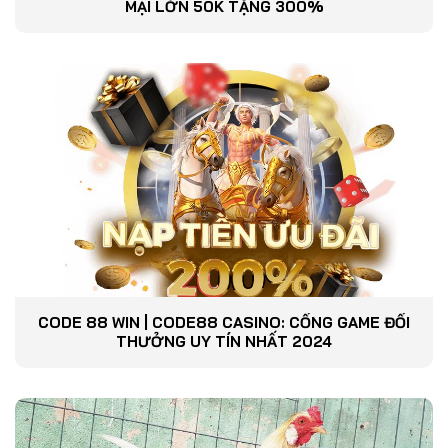
MẠI LỚN 50K TẶNG 300%
CODE 88 WIN | CODE88 CASINO: CỔNG GAME ĐỔI
THƯỞNG UY TÍN NHẤT 2024