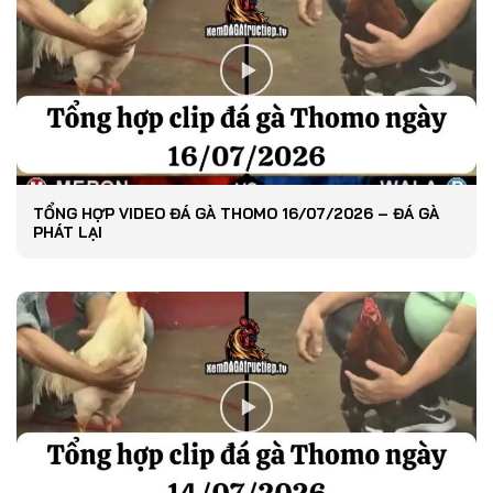
TỔNG HỢP VIDEO ĐÁ GÀ THOMO 16/07/2026 – ĐÁ GÀ
PHÁT LẠI