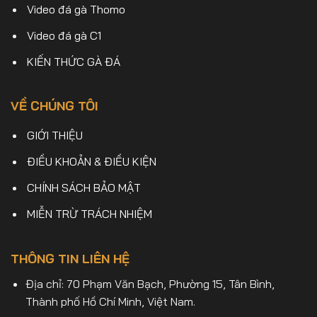
Video đá gà Thomo
Video đá gà C1
KIẾN THỨC GÀ ĐÁ
VỀ CHÚNG TÔI
GIỚI THIỆU
ĐIỀU KHOẢN & ĐIỀU KIỆN
CHÍNH SÁCH BẢO MẬT
MIỄN TRỪ TRÁCH NHIỆM
THÔNG TIN LIÊN HỆ
Địa chỉ: 70 Phạm Văn Bạch, Phường 15, Tân Bình,
Thành phố Hồ Chí Minh, Việt Nam.