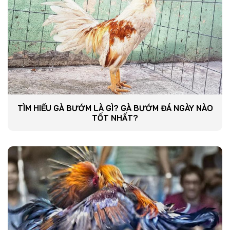
TÌM HIỂU GÀ BƯỚM LÀ GÌ? GÀ BƯỚM ĐÁ NGÀY NÀO
TỐT NHẤT?