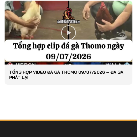
TỔNG HỢP VIDEO ĐÁ GÀ THOMO 09/07/2026 – ĐÁ GÀ
PHÁT LẠI