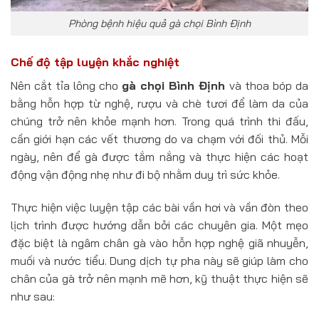
Phòng bệnh hiệu quả gà chọi Bình Định
Chế độ tập luyện khắc nghiệt
Nên cắt tỉa lông cho
gà chọi Bình Định
và thoa bóp da
bằng hỗn hợp từ nghệ, rượu và chè tươi để làm da của
chúng trở nên khỏe mạnh hơn. Trong quá trình thi đấu,
cần giới hạn các vết thương do va chạm với đối thủ. Mỗi
ngày, nên để gà được tắm nắng và thực hiện các hoạt
động vận động nhẹ như đi bộ nhằm duy trì sức khỏe.
Thực hiện việc luyện tập các bài vần hơi và vần đòn theo
lịch trình được hướng dẫn bởi các chuyên gia. Một mẹo
đặc biệt là ngâm chân gà vào hỗn hợp nghệ giã nhuyễn,
muối và nước tiểu. Dung dịch tự pha này sẽ giúp làm cho
chân của gà trở nên mạnh mẽ hơn, kỹ thuật thực hiện sẽ
như sau: