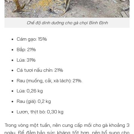
Chế độ dinh dưỡng cho gà chọi Bình Định
Cám gạo: 15%
Bắp: 21%
Lúa: 31%
Cá tươi nấu chín: 21%
Rau (muống, cải, xà lách): 21%.
Lúa: 0,26 kg
Rau (giá): 0,2 kg
Lươn, thịt bò: 0,30 kg
Trong vòng một tuần, nên cung cấp mồi cho gà khoảng 3
ngày. Để đảm bảo sức kháng tốt hơn, nên bổ sung cho