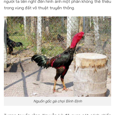
người ta liền nghĩ đến hình ảnh một phần không thể thiếu
trong vùng đất võ thuật truyền thống.
Nguồn gốc gà chọi Bình Định