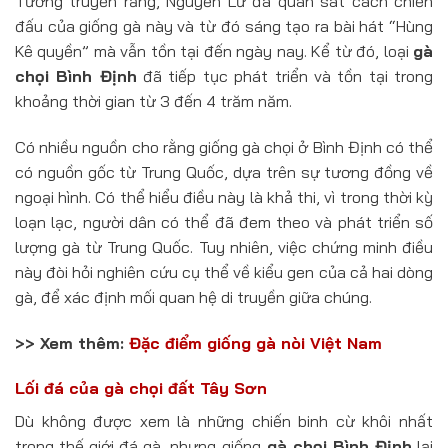
Tương truyền rằng, Nguyễn Lữ đã quan sát cách chiến
đấu của giống gà này và từ đó sáng tạo ra bài hát “Hùng
Kê quyền” mà vẫn tồn tại đến ngày nay. Kể từ đó, loại
gà
chọi Bình Định
đã tiếp tục phát triển và tồn tại trong
khoảng thời gian từ 3 đến 4 trăm năm.
Có nhiều nguồn cho rằng giống gà chọi ở Bình Định có thể
có nguồn gốc từ Trung Quốc, dựa trên sự tương đồng về
ngoại hình. Có thể hiểu điều này là khả thi, vì trong thời kỳ
loạn lạc, người dân có thể đã đem theo và phát triển số
lượng gà từ Trung Quốc. Tuy nhiên, việc chứng minh điều
này đòi hỏi nghiên cứu cụ thể về kiểu gen của cả hai dòng
gà, để xác định mối quan hệ di truyền giữa chúng.
>> Xem thêm:
Đặc điểm giống gà nòi Việt Nam
Lối đá của gà chọi đất Tây Sơn
Dù không được xem là những chiến binh cừ khôi nhất
trong thế giới đá gà, nhưng giống
gà chọi Bình Định
lại