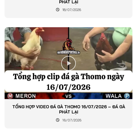
PHÁT LẠI
18/07/2026
TỔNG HỢP VIDEO ĐÁ GÀ THOMO 16/07/2026 – ĐÁ GÀ
PHÁT LẠI
16/07/2026