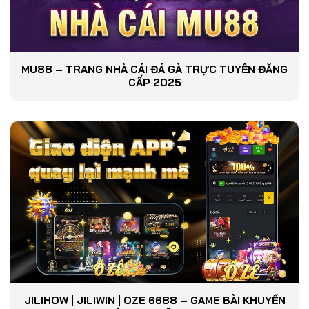
MU88 – TRANG NHÀ CÁI ĐÁ GÀ TRỰC TUYẾN ĐẲNG
CẤP 2025
JILIHOW | JILIWIN | OZE 6688 – GAME BÀI KHUYẾN