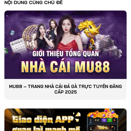
NỘI DUNG CÙNG CHỦ ĐỀ
MU88 – TRANG NHÀ CÁI ĐÁ GÀ TRỰC TUYẾN ĐẲNG
CẤP 2025