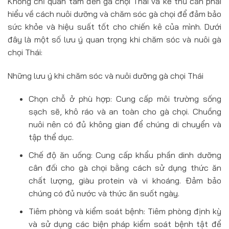
Không chỉ quan tâm đến gà chọi Thái và kê thủ cần phải
hiểu về cách nuôi dưỡng và chăm sóc gà chọi để đảm bảo
sức khỏe và hiệu suất tốt cho chiến kê của mình. Dưới
đây là một số lưu ý quan trọng khi chăm sóc và nuôi gà
chọi Thái:
Những lưu ý khi chăm sóc và nuôi dưỡng gà chọi Thái
Chọn chỗ ở phù hợp: Cung cấp môi trường sống
sạch sẽ, khô ráo và an toàn cho gà chọi. Chuồng
nuôi nên có đủ không gian để chúng di chuyển và
tập thể dục.
Chế độ ăn uống: Cung cấp khẩu phần dinh dưỡng
cân đối cho gà chọi bằng cách sử dụng thức ăn
chất lượng, giàu protein và vi khoáng. Đảm bảo
chúng có đủ nước và thức ăn suốt ngày.
Tiêm phòng và kiểm soát bệnh: Tiêm phòng định kỳ
và sử dụng các biện pháp kiểm soát bệnh tật để