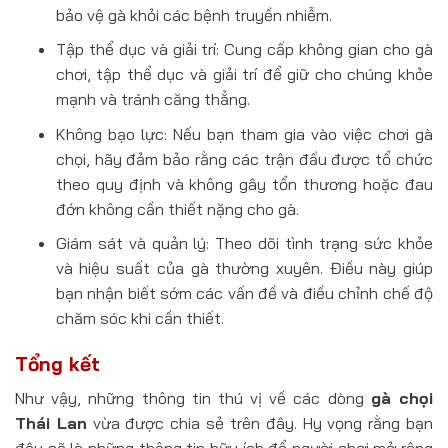
bảo vệ gà khỏi các bệnh truyền nhiễm.
Tập thể dục và giải trí: Cung cấp không gian cho gà
chơi, tập thể dục và giải trí để giữ cho chúng khỏe
mạnh và tránh căng thẳng.
Không bạo lực: Nếu bạn tham gia vào việc chơi gà
chọi, hãy đảm bảo rằng các trận đấu được tổ chức
theo quy định và không gây tổn thương hoặc đau
đớn không cần thiết nặng cho gà.
Giám sát và quản lý: Theo dõi tình trạng sức khỏe
và hiệu suất của gà thường xuyên. Điều này giúp
bạn nhận biết sớm các vấn đề và điều chỉnh chế độ
chăm sóc khi cần thiết.
Tổng kết
Như vậy, những thông tin thú vị về các dòng
gà chọi
Thái Lan
vừa được chia sẻ trên đây. Hy vọng rằng bạn
đây sẽ là những thông tin hữu ích để người chơi mở rộng