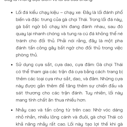
Lối đá kiểu chạy kiệu – chạy xe: Đây là lối đánh phổ
biến và đặc trưng của gà chọi Thái. Trong lối đá này,
gà bất ngờ bỏ chạy khi đang đánh nhau, sau đó
quay lại nhanh chóng và tung ra cú đá không thể né
tránh cho đối thủ. Phải nói rằng, đây là một pha
đánh tấn công gây bất ngờ cho đối thủ trong việc
phòng thủ.
Sử dụng cựa sắt, cựa dao, cựa đâm: Gà chọi Thái
có thể tham gia các trận đá cựa bằng cách trang bị
thêm các loại cựa như sắt, dao, và đâm. Những cựa
này được gắn thêm để tăng thêm sự chiến đấu và
sát thương cho các trận đánh. Tuy nhiên, lối này
mang tính chất ăn thua nhiều hơn.
Nhảy cao và tấn công từ trên cao: Nhờ vóc dáng
nhỏ nhắn, nhiều lông cánh và đuôi, gà chọi Thái có
khả năng nhảy rất cao. Lối này tạo lợi thế khi gà