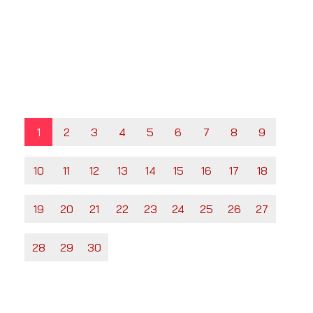
1
2
3
4
5
6
7
8
9
10
11
12
13
14
15
16
17
18
19
20
21
22
23
24
25
26
27
28
29
30