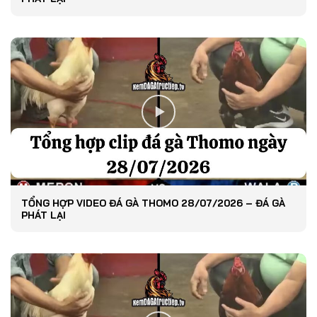
TỔNG HỢP VIDEO ĐÁ GÀ THOMO 28/07/2026 – ĐÁ GÀ
PHÁT LẠI