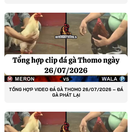
TỔNG HỢP VIDEO ĐÁ GÀ THOMO 26/07/2026 – ĐÁ
GÀ PHÁT LẠI