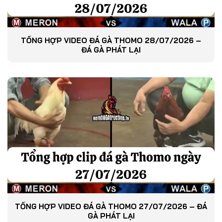
TỔNG HỢP VIDEO ĐÁ GÀ THOMO 28/07/2026 –
ĐÁ GÀ PHÁT LẠI
TỔNG HỢP VIDEO ĐÁ GÀ THOMO 27/07/2026 – ĐÁ
GÀ PHÁT LẠI