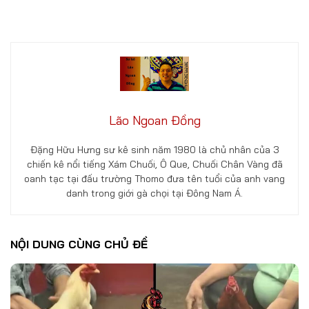
Lão Ngoan Đồng
Đặng Hữu Hưng sư kê sinh năm 1980 là chủ nhân của 3
chiến kê nổi tiếng Xám Chuối, Ô Que, Chuối Chân Vàng đã
oanh tạc tại đấu trường Thomo đưa tên tuổi của anh vang
danh trong giới gà chọi tại Đông Nam Á.
NỘI DUNG CÙNG CHỦ ĐỀ