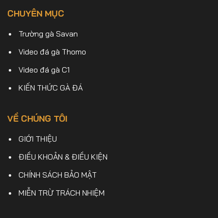
CHUYÊN MỤC
Trường gà Savan
Video đá gà Thomo
Video đá gà C1
KIẾN THỨC GÀ ĐÁ
VỀ CHÚNG TÔI
GIỚI THIỆU
ĐIỀU KHOẢN & ĐIỀU KIỆN
CHÍNH SÁCH BẢO MẬT
MIỄN TRỪ TRÁCH NHIỆM