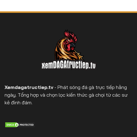
Xemdagatructiep.tv
- Phát sóng đá gà trực tiếp hằng
ngày. Tổng hợp và chọn lọc kiến thức gà chọi từ các sư
kê đình đám.