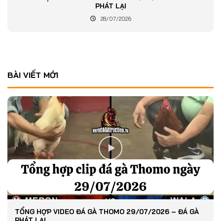
PHÁT LẠI
28/07/2026
BÀI VIẾT MỚI
TỔNG HỢP VIDEO ĐÁ GÀ THOMO 29/07/2026 – ĐÁ GÀ
PHÁT LẠI