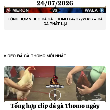
TỔNG HỢP VIDEO ĐÁ GÀ THOMO 24/07/2026 – ĐÁ
GÀ PHÁT LẠI
VIDEO ĐÁ GÀ THOMO MỚI NHẤT